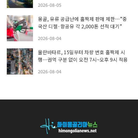
2026-08-05
몽골, 유류 공급난에 홀짝제 판매 제한…”중
국산 디젤·항공유 각 2,000톤 선적 대기”
2026-08-04
울란바타르, 15일부터 차량 번호 홀짝제 시
행…권역 구분 없이 오전 7시~오후 9시 적용
2026-08-04