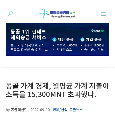
몽골 가계 경제, 월평균 가계 지출이
소득을 15,300MNT 초과했다.
by
몽골외신팀
|
2022-09-10
|
경제/산업
,
몽골뉴스