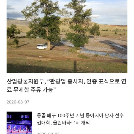
산업광물자원부, “관광업 종사자, 인증 표식으로 연
료 무제한 주유 가능”
2026-08-07
몽골 배구 100주년 기념 동아시아 남자 선수
권대회, 울란바타르서 개막
2026-08-07