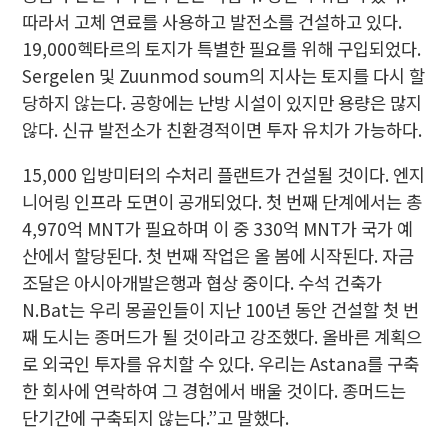
따라서 고체 연료를 사용하고 발전소를 건설하고 있다.
19,000헥타르의 토지가 특별한 필요를 위해 구입되었다.
Sergelen 및 Zuunmod soum의 지사는 토지를 다시 할
당하지 않는다. 공항에는 난방 시설이 있지만 용량은 많지
않다. 신규 발전소가 친환경적이면 투자 유치가 가능하다.
15,000 입방미터의 수처리 플랜트가 건설될 것이다. 엔지
니어링 인프라 도면이 공개되었다. 첫 번째 단계에서는 총
4,970억 MNT가 필요하며 이 중 330억 MNT가 국가 예
산에서 할당된다. 첫 번째 작업은 올 봄에 시작된다. 자금
조달은 아시아개발은행과 협상 중이다. 수석 건축가
N.Bat는 우리 몽골인들이 지난 100년 동안 건설할 첫 번
째 도시는 종머드가 될 것이라고 강조했다. 올바른 계획으
로 외국인 투자를 유치할 수 있다. 우리는 Astana를 구축
한 회사에 연락하여 그 경험에서 배울 것이다. 종머드는
단기간에 구축되지 않는다.”고 말했다.