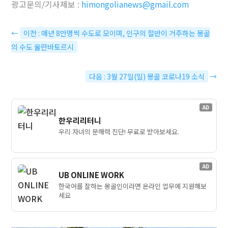
광고문의/기사제보 :
himongolianews@gmail.com
←
이전 : 매년 8만명씩 수도로 모이며, 인구의 절반이 거주하는 몽골
의 수도 울란바토르시
다음 : 3월 27일(일) 몽골 코로나19 소식
→
AD
한우리리터니
우리 자녀의 문해력 진단! 무료로 받아보세요.
AD
UB ONLINE WORK
한국어를 잘하는 몽골인이라면 온라인 업무에 지원해보
세요