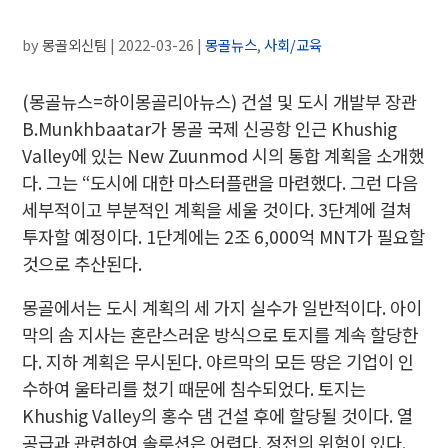
by
몽골외신팀
|
2022-03-26
|
몽골뉴스
,
사회/교육
(몽골뉴스=하이몽골리아뉴스) 건설 및 도시 개발부 장관
B.Munkhbaatar가 몽골 국제 신공항 인근 Khushig
Valley에 있는 New Zuunmod 시의 통합 계획을 소개했
다. 그는 “도시에 대한 마스터플랜을 마련했다. 그런 다음
세부적이고 부분적인 계획을 세울 것이다. 3단계에 걸쳐
투자할 예정이다. 1단계에는 2조 6,000억 MNT가 필요할
것으로 추산된다.
몽골에서는 도시 계획의 세 가지 실수가 일반적이다. 아이
막의 솜 지사는 혼란스러운 방식으로 토지를 계속 할당한
다. 지하 계획은 무시된다. 야르막의 모든 땅은 기업이 인
수하여 울타리를 쳤기 때문에 침수되었다. 토지는
Khushig Valley의 홍수 댐 건설 후에 할당될 것이다. 열
공급과 관련하여 솔루션은 어렵다. 정전의 위험이 있다.