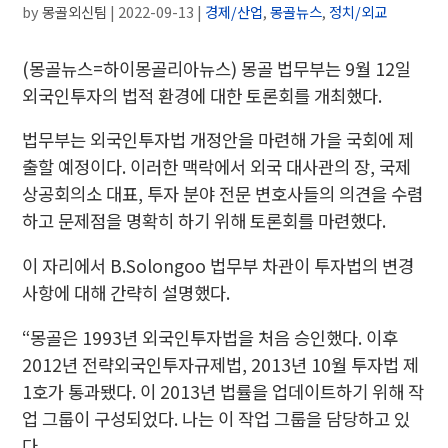
by
몽골외신팀
|
2022-09-13
|
경제/산업
,
몽골뉴스
,
정치/외교
(몽골뉴스=하이몽골리아뉴스) 몽골 법무부는 9월 12일
외국인투자의 법적 환경에 대한 토론회를 개최했다.
법무부는 외국인투자법 개정안을 마련해 가을 국회에 제
출할 예정이다. 이러한 맥락에서 외국 대사관의 장, 국제
상공회의소 대표, 투자 분야 전문 변호사들의 의견을 수렴
하고 문제점을 명확히 하기 위해 토론회를 마련했다.
이 자리에서 B.Solongoo 법무부 차관이 투자법의 변경
사항에 대해 간략히 설명했다.
“몽골은 1993년 외국인투자법을 처음 승인했다. 이후
2012년 전략외국인투자규제법, 2013년 10월 투자법 제
1호가 통과됐다. 이 2013년 법률을 업데이트하기 위해 작
업 그룹이 구성되었다. 나는 이 작업 그룹을 담당하고 있
다.