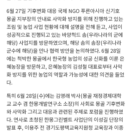
6월 27일 기후변화 대응 국제 NGO 푸른아시아 신기호
몽골 지부장의 안내로 사막화 방지를 위해 진행하고 있는
조림 및 농업 사업 현황에 대해 설명을 전해 듣고, 사업이
성공적으로 진행되고 있는 바양척드 솜(우라나라의 군에
해당) 사업지를 방문하였으며, 해당 솜의 솜장(우리나라
군수에 해당)을 만나 협력 방안을 논의하였다. 6월 28일
에는 척박한 몽골에서 한국형 농업의 성공 신화를 이룬 은
혜농장을 방문하고, 은혜농장의 김성철 대표로부터 사막
화 방지를 위한 농업의 역할과 가능성에 대한 의견을 들었
다.
특히 6월 28일(수)에는 김영래 박사(몽골 재정경제대학
교 교수 겸 한몽개발연구소 소장)의 사회로 몽골 기후변화
와 사막화 그리고 대응과 관련된 주제로 포럼을 진행하였
다. 연사로 초청된 한몽그린벨트 사업단의 이성길 단장의
발표 후, 이용주 전 경기도평택교육지원청 교육장과 이종