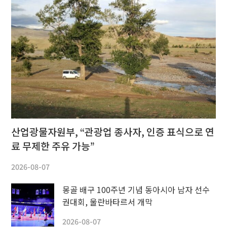
산업광물자원부, “관광업 종사자, 인증 표식으로 연
료 무제한 주유 가능”
2026-08-07
몽골 배구 100주년 기념 동아시아 남자 선수
권대회, 울란바타르서 개막
2026-08-07