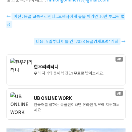
←
이전 : 몽골 교통관리센터...보행자에게 물을 튀기면 10만 투그릭 벌
금
다음 : 9일부터 이틀 간 '2023 몽골경제포럼' 개최
→
AD
한우리리터니
우리 자녀의 문해력 진단! 무료로 받아보세요.
AD
UB ONLINE WORK
한국어를 잘하는 몽골인이라면 온라인 업무에 지원해보
세요