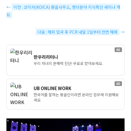
←
이전 : 코이카(KOICA) 몽골사무소, 젠더분야 지식확산 세미나 개
최
다음 : 해외 입국 후 PCR 내달 1일부터 전면 해제
→
AD
한우리리터니
우리 자녀의 문해력 진단! 무료로 받아보세요.
AD
UB ONLINE WORK
한국어를 잘하는 몽골인이라면 온라인 업무에 지원해보
세요