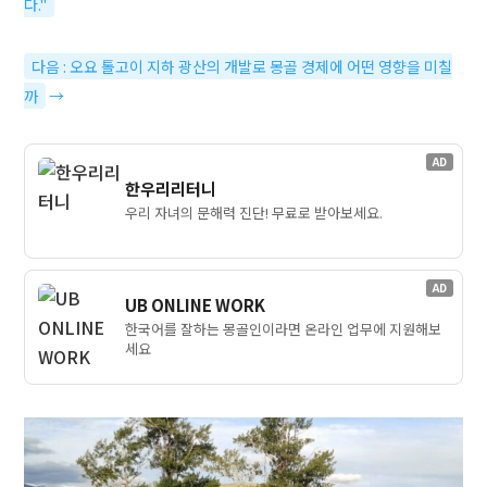
다."
다음 : 오요 톨고이 지하 광산의 개발로 몽골 경제에 어떤 영향을 미칠
까
→
AD
한우리리터니
우리 자녀의 문해력 진단! 무료로 받아보세요.
AD
UB ONLINE WORK
한국어를 잘하는 몽골인이라면 온라인 업무에 지원해보
세요