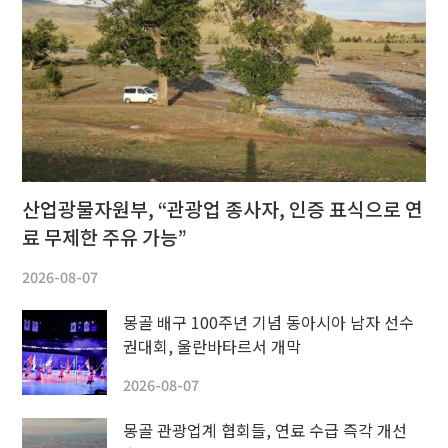
산업광물자원부, “관광업 종사자, 인증 표식으로 연
료 무제한 주유 가능”
2026-08-07
몽골 배구 100주년 기념 동아시아 남자 선수
권대회, 울란바타르서 개막
2026-08-07
몽골 관광업계 협회들, 연료 수급 즉각 개선