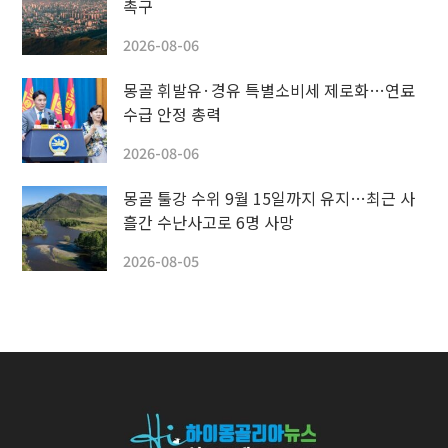
촉구
2026-08-06
몽골 휘발유·경유 특별소비세 제로화…연료
수급 안정 총력
2026-08-06
몽골 툴강 수위 9월 15일까지 유지…최근 사
흘간 수난사고로 6명 사망
2026-08-05