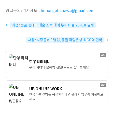
광고문의/기사제보 :
himongolianews@gmail.com
←
이전 : 몽골 핀테크 대출 소득 대비 부채 비율 70%로 규제
다음 : 사랑플러스병원, 몽골 국립은행·NGO와 협약
→
AD
한우리리터니
우리 자녀의 문해력 진단! 무료로 받아보세요.
AD
UB ONLINE WORK
한국어를 잘하는 몽골인이라면 온라인 업무에 지원해보
세요