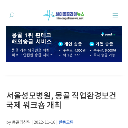
서울성모병원, 몽골 직업환경보건
국제 워크숍 개최
by
몽골외신팀
|
2022-11-16
|
한몽교류