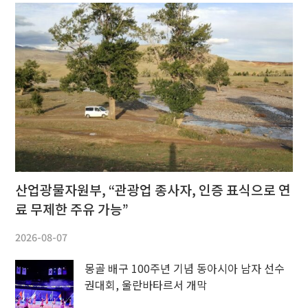
산업광물자원부, “관광업 종사자, 인증 표식으로 연
료 무제한 주유 가능”
2026-08-07
몽골 배구 100주년 기념 동아시아 남자 선수
권대회, 울란바타르서 개막