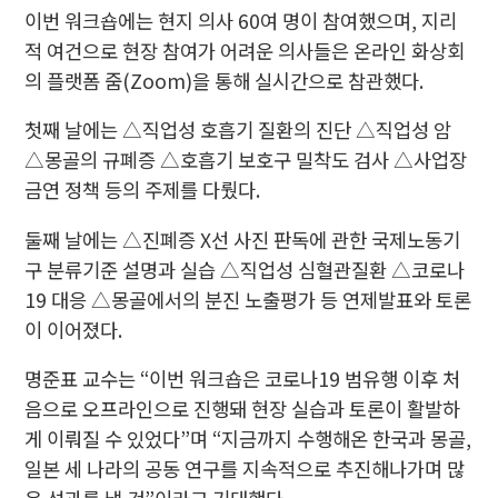
이번 워크숍에는 현지 의사 60여 명이 참여했으며, 지리
적 여건으로 현장 참여가 어려운 의사들은 온라인 화상회
의 플랫폼 줌(Zoom)을 통해 실시간으로 참관했다.
첫째 날에는 △직업성 호흡기 질환의 진단 △직업성 암
△몽골의 규폐증 △호흡기 보호구 밀착도 검사 △사업장
금연 정책 등의 주제를 다뤘다.
둘째 날에는 △진폐증 X선 사진 판독에 관한 국제노동기
구 분류기준 설명과 실습 △직업성 심혈관질환 △코로나
19 대응 △몽골에서의 분진 노출평가 등 연제발표와 토론
이 이어졌다.
명준표 교수는 “이번 워크숍은 코로나19 범유행 이후 처
음으로 오프라인으로 진행돼 현장 실습과 토론이 활발하
게 이뤄질 수 있었다”며 “지금까지 수행해온 한국과 몽골,
일본 세 나라의 공동 연구를 지속적으로 추진해나가며 많