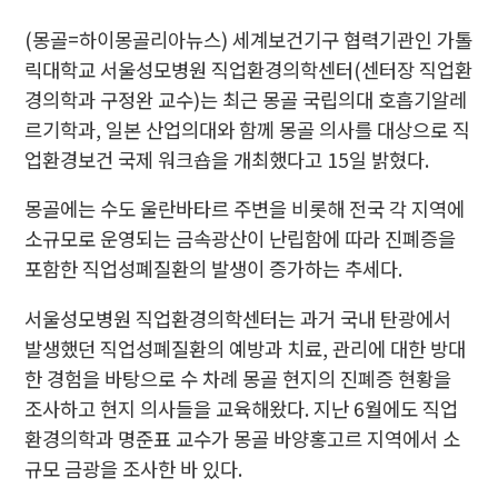
(몽골=하이몽골리아뉴스) 세계보건기구 협력기관인 가톨
릭대학교 서울성모병원 직업환경의학센터(센터장 직업환
경의학과 구정완 교수)는 최근 몽골 국립의대 호흡기알레
르기학과, 일본 산업의대와 함께 몽골 의사를 대상으로 직
업환경보건 국제 워크숍을 개최했다고 15일 밝혔다.
몽골에는 수도 울란바타르 주변을 비롯해 전국 각 지역에
소규모로 운영되는 금속광산이 난립함에 따라 진폐증을
포함한 직업성폐질환의 발생이 증가하는 추세다.
서울성모병원 직업환경의학센터는 과거 국내 탄광에서
발생했던 직업성폐질환의 예방과 치료, 관리에 대한 방대
한 경험을 바탕으로 수 차례 몽골 현지의 진폐증 현황을
조사하고 현지 의사들을 교육해왔다. 지난 6월에도 직업
환경의학과 명준표 교수가 몽골 바양홍고르 지역에서 소
규모 금광을 조사한 바 있다.