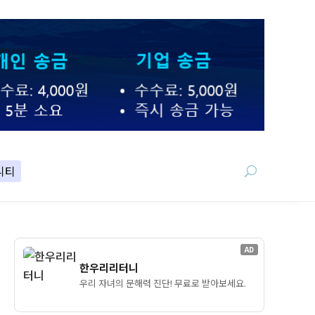
니티
AD
한우리리터니
우리 자녀의 문해력 진단! 무료로 받아보세요.