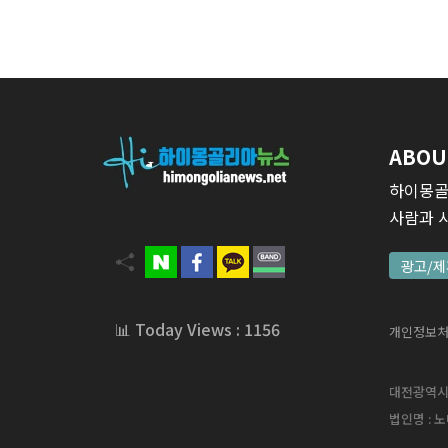
ABOU
하이몽골
사람과 
광고/제
📊 Today Views : 1156
개인정보
대전광역시 서
법인명 : 노