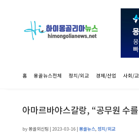
홈
몽골뉴스전체
정치/외교
경제/산업
사회/
아마르바야스갈랑, “공무원 수를
by
몽골외신팀
|
2023-03-16
|
몽골뉴스
,
정치/외교