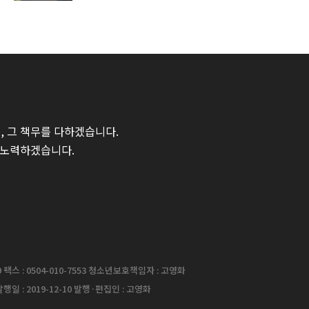
 그 책무를 다하겠습니다.
 노력하겠습니다.
팩스 : 0504-010-7553 청소년보호책임자 : 고영화
행일 : 2019-12-10 발행·편집인 : 고영화