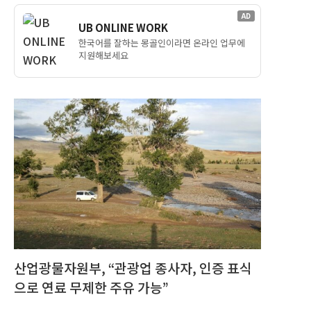
AD
UB ONLINE WORK
한국어를 잘하는 몽골인이라면 온라인 업무에
지원해보세요
산업광물자원부, “관광업 종사자, 인증 표식
으로 연료 무제한 주유 가능”