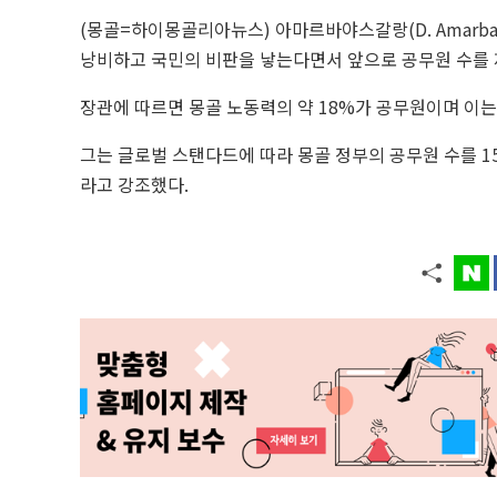
(몽골=하이몽골리아뉴스) 아마르바야스갈랑(D. Amarbay
낭비하고 국민의 비판을 낳는다면서 앞으로 공무원 수를 
장관에 따르면 몽골 노동력의 약 18%가 공무원이며 이는
그는 글로벌 스탠다드에 따라 몽골 정부의 공무원 수를 
라고 강조했다.