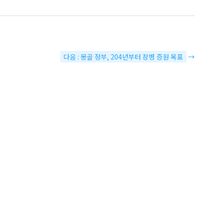
다음 : 몽골 정부, 204년부터 장병 증원 목표
→