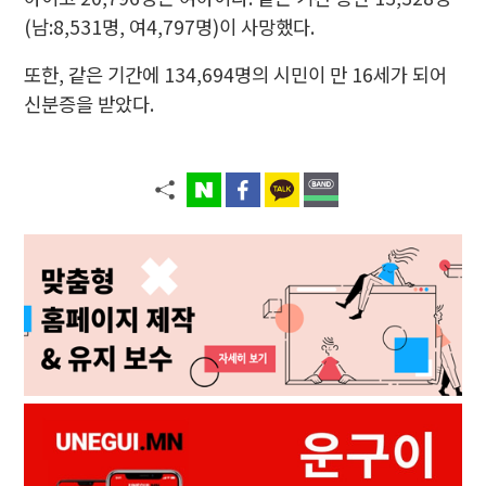
(남:8,531명, 여4,797명)이 사망했다.
또한, 같은 기간에 134,694명의 시민이 만 16세가 되어
신분증을 받았다.