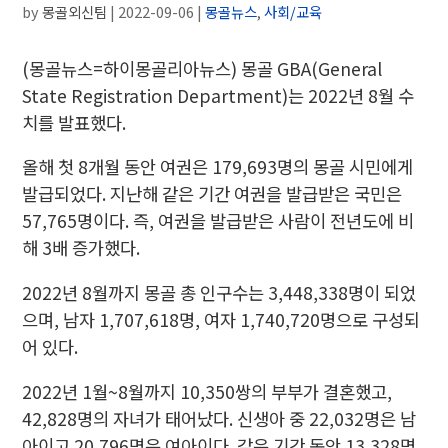
by
몽골외신팀
|
2022-09-06
|
몽골뉴스
,
사회/교육
(몽골뉴스=하이몽골리아뉴스) 몽골 GBA(General
State Registration Department)는 2022년 8월 수
치를 발표했다.
올해 첫 8개월 동안 여권은 179,693명의 몽골 시민에게
발급되었다. 지난해 같은 기간 여권을 발급받은 국민은
57,765명이다. 즉, 여권을 발급받은 사람이 전년도에 비
해 3배 증가했다.
2022년 8월까지 몽골 총 인구수는 3,448,338명이 되었
으며, 남자 1,707,618명, 여자 1,740,720명으로 구성되
어 있다.
2022년 1월~8월까지 10,350쌍의 부부가 결혼했고,
42,828명의 자녀가 태어났다. 신생아 중 22,032명은 남
아이고 20,796명은 여아이다. 같은 기간 동안 13,328명