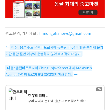
광고문의/기사제보 :
himongolianews@gmail.com
←
이전 : 몽골 수도 울란바토르시에 등록된 약 64만대 중 홀짝제 운영
기간 동안 절반 이상이 운행하지 않아 효과적이라 평가
다음 : 울란바토르시의 Chingunjav Street에서 Ard Ayush
Avenue까지의 도로가 9월 30일까지 폐쇄된다.
→
AD
한우리리터니
우리 자녀의 문해력 진단! 무료로 받아보세요.