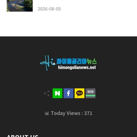
2026-08-05
📊 Today Views : 371