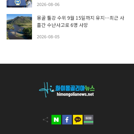
2026-08-06
몽골 툴강 수위 9월 15일까지 유지…최근 사
흘간 수난사고로 6명 사망
2026-08-05