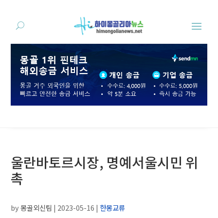
울란바토르시장, 명예서울시민 위
촉
by
몽골외신팀
|
2023-05-16
|
한몽교류