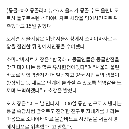
(몽골=하이몽골리아뉴스) 서울시가 몽골 수도 울란바토
르시 돌고르수렌 소미야바자르 시장을 명예시민으로 위
촉했다고 15일 밝혔다.
오세훈 서울시장은 이날 서울시청에서 소미야바자르 시
장을 접견한 뒤 명예시민증을 수여했다.
소미야바자르 시장은 “한국하고 몽골인들은 몽골반점을
갖고 태어나는 등 많은 유사한점이있다”며 “서울과 울란
바토르의 협력관계가 더 발전하고 양국 시민들의 생활이
향상되는 등 새로운 단계에 올라설 수 있도록 책임감을 느
끼며 노력하겠다”고 소감을 밝혔다.
오 시장은 “어느 날 만나서 1000일 동안 친구로 지낸다는
몽골 속담처럼 앞으로도 진정한 친구로 지내기를 바라는
마음으로 소미야바자르 울란바토르 시장님을 서울시 명
예시민으로 위촉했다”고 말했다.