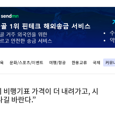
교육
문화/스포츠/이벤트
여행/항공
한몽교류
국제
커뮤
의 비행기표 가격이 더 내려가고, 시
길 바란다.”