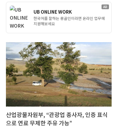
AD
UB ONLINE WORK
한국어를 잘하는 몽골인이라면 온라인 업무에
지원해보세요
산업광물자원부, “관광업 종사자, 인증 표식
으로 연료 무제한 주유 가능”