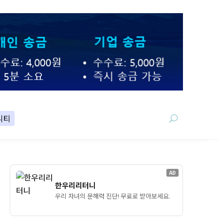
니티
AD
한우리리터니
우리 자녀의 문해력 진단! 무료로 받아보세요.