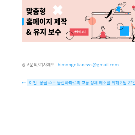
광고문의/기사제보 :
himongolianews@gmail.com
←
이전 : 몽골 수도 울란바타르의 교통 정체 해소를 위해 8월 2