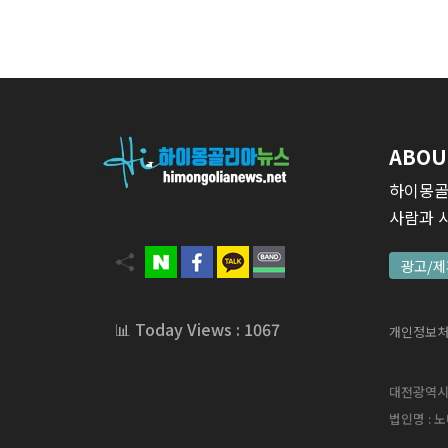
ABOU
하이몽골
사람과 
광고/제
📊 Today Views : 1067
개인정보
대전광역시 서
법인명 : 노