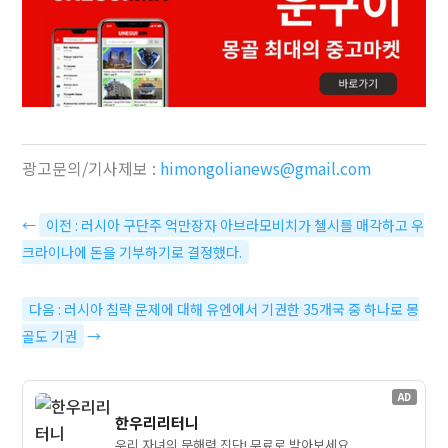
광고문의/기사제보 :
himongolianews@gmail.com
←
이전 : 러시아 구단주 억만장자 아브라모비치가 첼시를 매각하고 우
크라이나에 돈을 기부하기로 결정했다.
다음 : 러시아 침략 문제에 대해 유엔에서 기권한 35개국 중 하나로 몽
골도 기권
→
AD
한우리리터니
우리 자녀의 문해력 진단! 무료로 받아보세요.