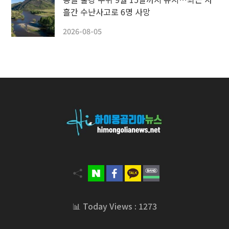
흘간 수난사고로 6명 사망
2026-08-05
📊 Today Views : 1273