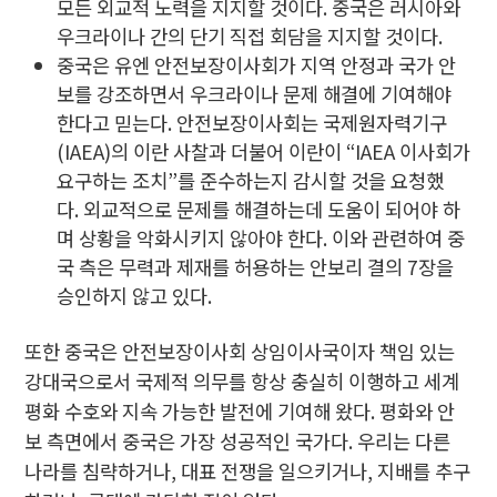
모든 외교적 노력을 지지할 것이다. 중국은 러시아와
우크라이나 간의 단기 직접 회담을 지지할 것이다.
중국은 유엔 안전보장이사회가 지역 안정과 국가 안
보를 강조하면서 우크라이나 문제 해결에 기여해야
한다고 믿는다. 안전보장이사회는 국제원자력기구
(IAEA)의 이란 사찰과 더불어 이란이 “IAEA 이사회가
요구하는 조치”를 준수하는지 감시할 것을 요청했
다. 외교적으로 문제를 해결하는데 도움이 되어야 하
며 상황을 악화시키지 않아야 한다. 이와 관련하여 중
국 측은 무력과 제재를 허용하는 안보리 결의 7장을
승인하지 않고 있다.
또한 중국은 안전보장이사회 상임이사국이자 책임 있는
강대국으로서 국제적 의무를 항상 충실히 이행하고 세계
평화 수호와 지속 가능한 발전에 기여해 왔다. 평화와 안
보 측면에서 중국은 가장 성공적인 국가다. 우리는 다른
나라를 침략하거나, 대표 전쟁을 일으키거나, 지배를 추구