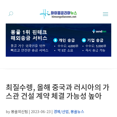
최질수렝, 올해 중국과 러시아의 가
스관 건설 계약 체결 가능성 높아
by
몽골외신팀
|
2023-06-23
|
경제/산업
,
몽골뉴스