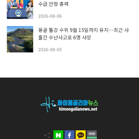
수급 안정 총력
2026-08-06
몽골 툴강 수위 9월 15일까지 유지…최근 사
흘간 수난사고로 6명 사망
2026-08-05