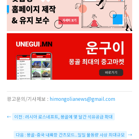
광고문의/기사제보 :
himongolianews@gmail.com
←
이전 : 러시아 로스네프트, 몽골에 몇 달간 석유공급 확대
다음 : 몽골-중국 내륙항 간츠모드...일일 물동량 사상 최대규모
→