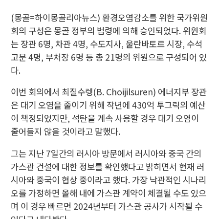
(몽골=하이몽골리아뉴스) 환경오염감소를 위한 국가위원
회의 구성은 몽골 정부의 법령에 의해 승인되었다. 위원회
는 장관 6명, 차관 4명, 수도지사, 울란바토르 시장, 수석
고문 4명, 부처장 6명 등 총 21명의 위원으로 구성되어 있
다.
이번 회의에서 최질수렝(B. Choijilsuren) 에너지부 장관
은 대기 오염을 줄이기 위해 작년에 430억 투그릭의 예산
이 책정되었지만, 석탄을 계속 사용할 경우 대기 오염이
줄어들지 않을 것이라고 말했다.
그는 지난 7일간의 러시아 방문에서 러시아와 중국 간의
가스관 건설에 대한 정보를 확인했다고 밝히면서 현재 러
시아와 중국이 협상 중이라고 했다. 가장 낙관적인 시나리
오를 가정하면 올해 내에 가스관 계약이 체결될 수도 있으
며 이 경우 빠르면 2024년부터 가스관 공사가 시작될 수