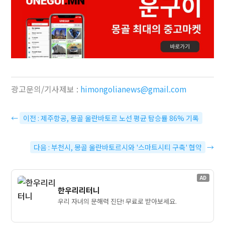
광고문의/기사제보 :
himongolianews@gmail.com
←
이전 : 제주항공, 몽골 울란바토르 노선 평균 탑승률 86% 기록
다음 : 부천시, 몽골 울란바토르시와 '스마트시티 구축' 협약
→
AD
한우리리터니
우리 자녀의 문해력 진단! 무료로 받아보세요.