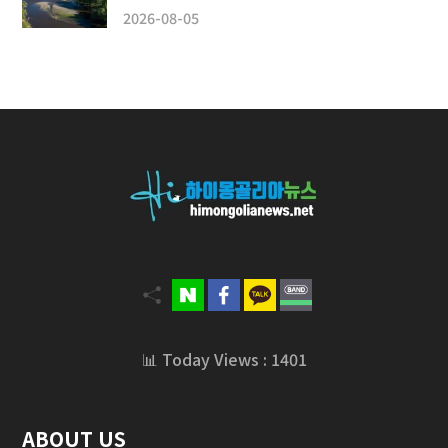
2026-08-05
📊 Today Views : 1401
ABOUT US