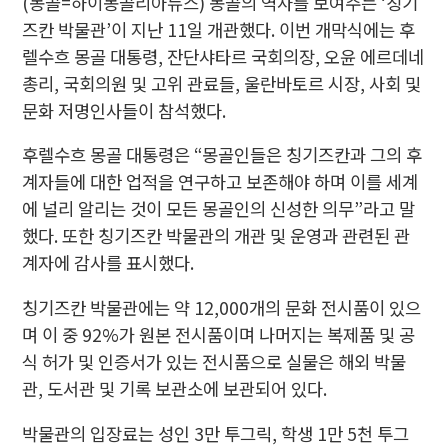
(몽골=하이몽골리아뉴스) 몽골의 역사를 보여주는 ‘칭기
즈칸 박물관’이 지난 11일 개관했다. 이번 개막식에는 후
렐수흐 몽골 대통령, 잔단샤타르 국회의장, 오윤 에르데네
총리, 국회의원 및 고위 관료들, 울란바토르 시장, 사회 및
문화 저명인사들이 참석했다.
후렐수흐 몽골 대통령은 “몽골인들은 칭기즈칸과 그의 후
계자들에 대한 업적을 연구하고 보존해야 하며 이를 세계
에 널리 알리는 것이 모든 몽골인의 신성한 의무”라고 말
했다. 또한 칭기즈칸 박물관의 개관 및 운영과 관련된 관
계자에 감사를 표시했다.
칭기즈칸 박물관에는 약 12,000개의 문화 전시품이 있으
며 이 중 92%가 원본 전시품이며 나머지는 복제품 및 공
식 허가 및 인증서가 있는 전시품으로 실물은 해외 박물
관, 도서관 및 기록 보관소에 보관되어 있다.
박물관의 입장료는 성인 3만 투그릭, 학생 1만 5천 투그