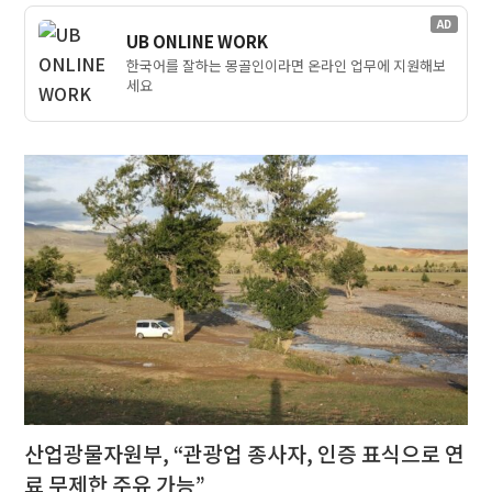
AD
UB ONLINE WORK
한국어를 잘하는 몽골인이라면 온라인 업무에 지원해보
세요
산업광물자원부, “관광업 종사자, 인증 표식으로 연
료 무제한 주유 가능”