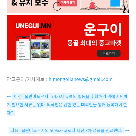
광고문의/기사제보 :
himongolianews@gmail.com
←
이전 : 울란바토르시 "74가지 유형의 활동을 수행하기 위해 시민에
게 필요한 서류는 없다. 외국인은 권한 있는 대리인을 통해 등록해야 한
다."
다음 : 울란바토르시의 50%가 코로나 백신 3차 접종을 완료했다.
→