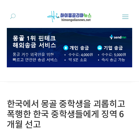
한국에서 몽골 중학생을 괴롭히고
폭행한 한국 중학생들에게 징역 6
개월 선고