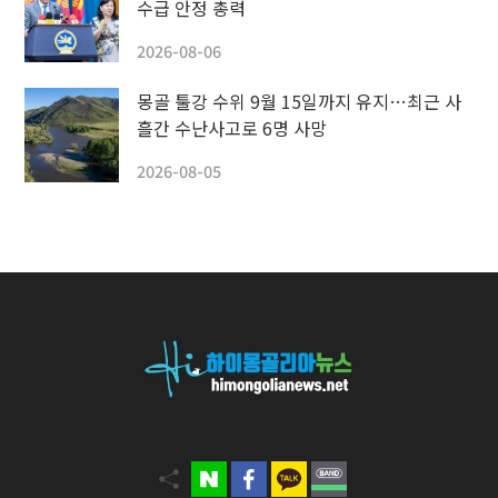
수급 안정 총력
2026-08-06
몽골 툴강 수위 9월 15일까지 유지…최근 사
흘간 수난사고로 6명 사망
2026-08-05