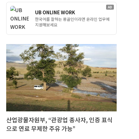
AD
UB ONLINE WORK
한국어를 잘하는 몽골인이라면 온라인 업무에
지원해보세요
산업광물자원부, “관광업 종사자, 인증 표식
으로 연료 무제한 주유 가능”