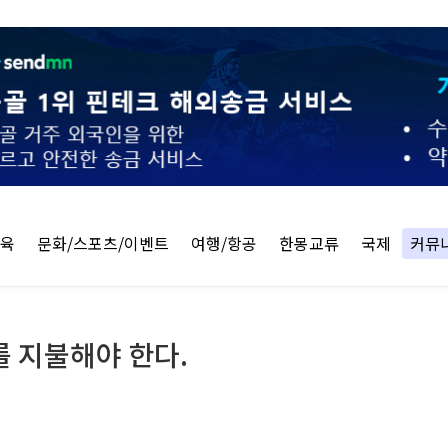
교육
문화/스포츠/이벤트
여행/항공
한몽교류
국제
커뮤
 지불해야 한다.