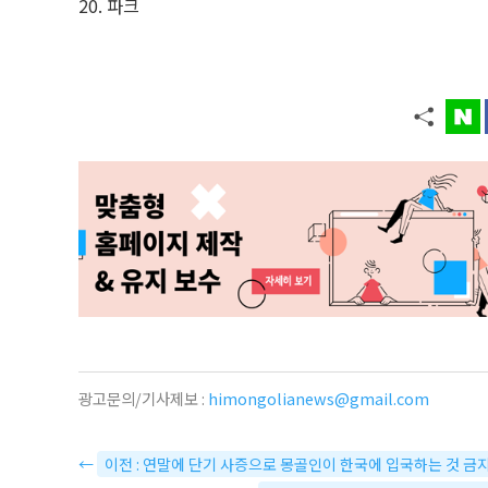
파크
광고문의/기사제보 :
himongolianews@gmail.com
←
이전 : 연말에 단기 사증으로 몽골인이 한국에 입국하는 것 금