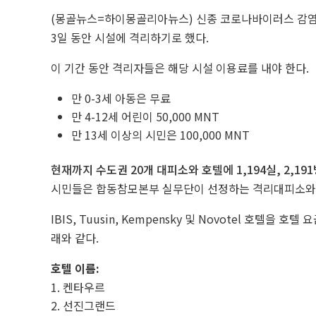
(몽골뉴스=하이몽골리아뉴스)
신종 코로나바이러스 감염
3일 동안 시설에 격리하기로 했다.
이 기간 동안 격리자들은 해당 시설 이용료를 내야 한다.
만 0-3세 아동은 무료
만 4-12세 어린이 50,000 MNT
만 13세 이상의 시민은 100,000 MNT
현재까지 수도권 20개 대피소와 호텔에 1,194실, 2,19
시민들은 합동참모본부 실무단이 선정하는 격리대피소와
IBIS, Tuusin, Kempensky 및 Novotel 호텔
래와 같다.
호텔 이름:
켄타우르
선진그랜드