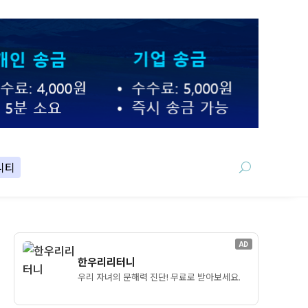
니티
AD
한우리리터니
우리 자녀의 문해력 진단! 무료로 받아보세요.