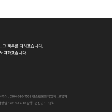
 그 책무를 다하겠습니다.
 노력하겠습니다.
팩스 : 0504-010-7553 청소년보호책임자 : 고영화
행일 : 2019-12-10 발행·편집인 : 고영화