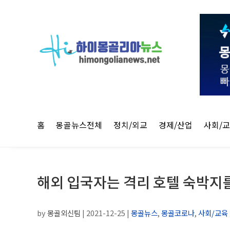
홈
몽골뉴스전체
정치/외교
경제/산업
사회/
해외 입국자는 격리 호텔 숙박지를
by
몽골외신팀
|
2021-12-25
|
몽골뉴스
,
몽골코로나
,
사회/교육