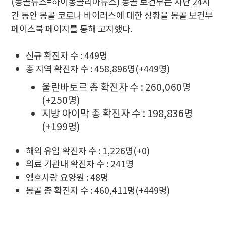
(몽골뉴스=하이몽골리아뉴스) 몽골 보건부는 지난 24시
간 동안 몽골 코로나 바이러스에 대한 상황을 몽골 보건부
페이스북 페이지를 통해 고지했다.
신규 확진자 수 : 449명
총 지역 확진자 수 : 458,896명(+449명)
울란바토르 총 확진자 수 : 260,060명
(+250명)
지방 아이막 총 확진자 수 : 198,836명
(+199명)
해외 유입 확진자 수 : 1,226명(+0)
의료 기관내 확진자 수 : 241명
엥흐사랑 요양원 : 48명
몽골 총 확진자 수 : 460,411명(+449명)