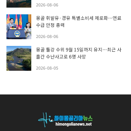
2026-08-06
몽골 휘발유·경유 특별소비세 제로화…연료
수급 안정 총력
2026-08-06
몽골 툴강 수위 9월 15일까지 유지…최근 사
흘간 수난사고로 6명 사망
2026-08-05