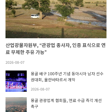
산업광물자원부, “관광업 종사자, 인증 표식으로 연
료 무제한 주유 가능”
2026-08-07
몽골 배구 100주년 기념 동아시아 남자 선수
권대회, 울란바타르서 개막
2026-08-07
몽골 관광업계 협회들, 연료 수급 즉각 개선
촉구