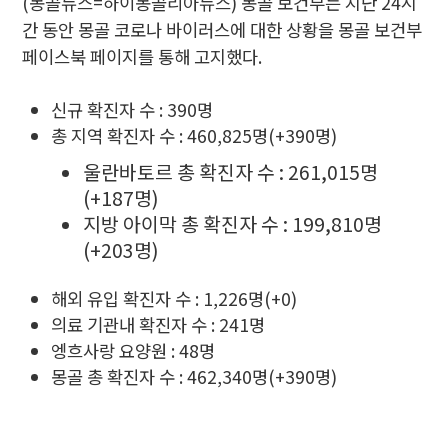
(몽골뉴스=하이몽골리아뉴스) 몽골 보건부는 지난 24시
간 동안 몽골 코로나 바이러스에 대한 상황을 몽골 보건부
페이스북 페이지를 통해 고지했다.
신규 확진자 수 : 390명
총 지역 확진자 수 : 460,825명(+390명)
울란바토르 총 확진자 수 : 261,015명
(+187명)
지방 아이막 총 확진자 수 : 199,810명
(+203명)
해외 유입 확진자 수 : 1,226명(+0)
의료 기관내 확진자 수 : 241명
엥흐사랑 요양원 : 48명
몽골 총 확진자 수 : 462,340명(+390명)