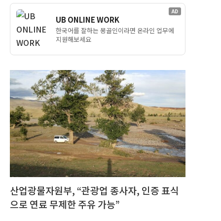
AD
UB ONLINE WORK
한국어를 잘하는 몽골인이라면 온라인 업무에
지원해보세요
산업광물자원부, “관광업 종사자, 인증 표식
으로 연료 무제한 주유 가능”