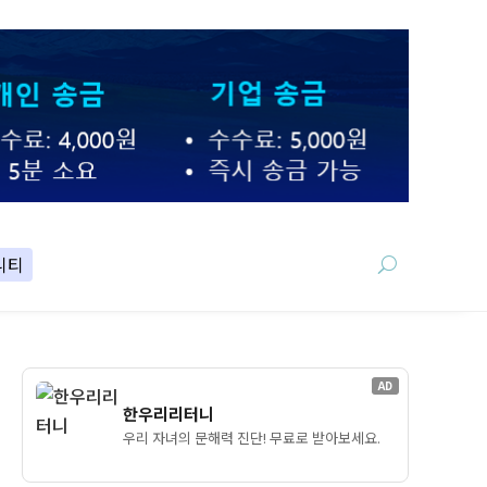
니티
AD
한우리리터니
우리 자녀의 문해력 진단! 무료로 받아보세요.