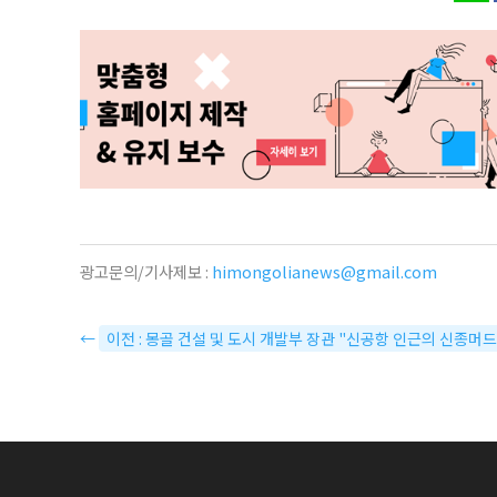
광고문의/기사제보 :
himongolianews@gmail.com
←
이전 : 몽골 건설 및 도시 개발부 장관 "신공항 인근의 신종머드