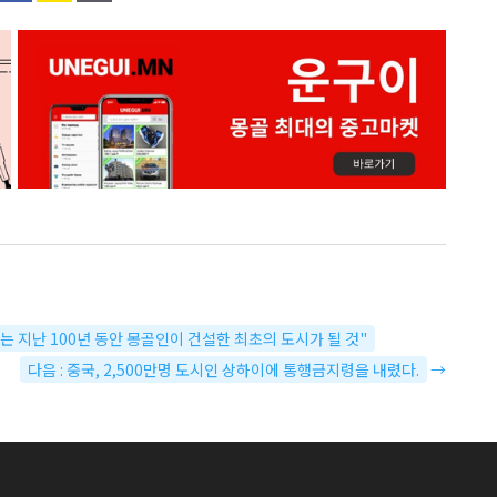
는 지난 100년 동안 몽골인이 건설한 최초의 도시가 될 것"
다음 : 중국, 2,500만명 도시인 상하이에 통행금지령을 내렸다.
→