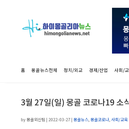
홈
몽골뉴스전체
정치/외교
경제/산업
사회/
3월 27일(일) 몽골 코로나19 소
by
몽골외신팀
|
2022-03-27
|
몽골뉴스
,
몽골코로나
,
사회/교육