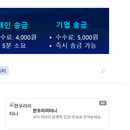
니티
AD
한우리리터니
우리 자녀의 문해력 진단! 무료로 받아보세요.