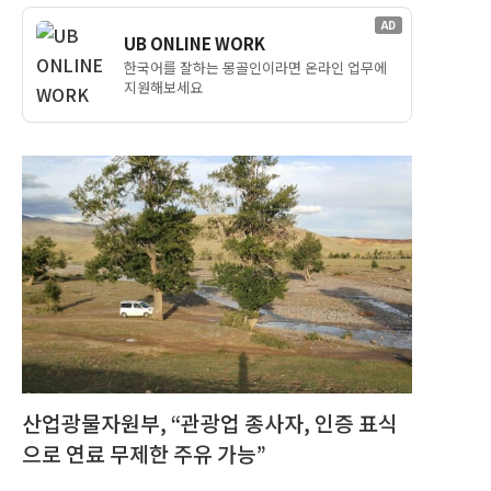
AD
UB ONLINE WORK
한국어를 잘하는 몽골인이라면 온라인 업무에
지원해보세요
산업광물자원부, “관광업 종사자, 인증 표식
으로 연료 무제한 주유 가능”