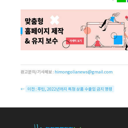
광고문의/기사제보 :
himongolianews@gmail.com
←
이전 : 푸틴, 2022년까지 특정 상품 수출입 금지 명령