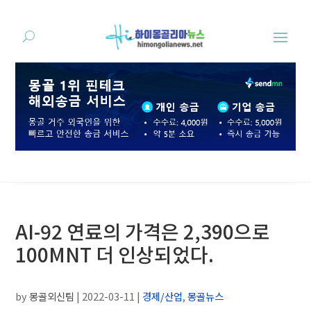
AI-92 연료의 가격은 2,390으로
100MNT 더 인상되었다.
by
몽골외신팀
|
2022-03-11
|
경제/산업
,
몽골뉴스