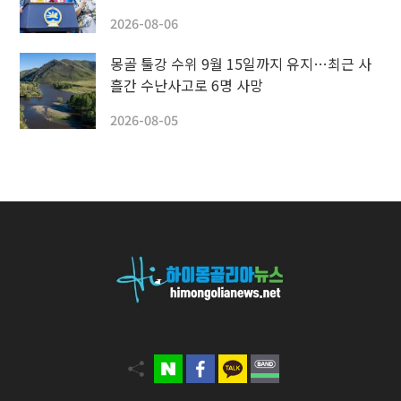
2026-08-06
몽골 툴강 수위 9월 15일까지 유지…최근 사
흘간 수난사고로 6명 사망
2026-08-05