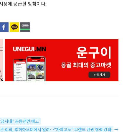
 시장에 공급할 방침이다.
 황금시대" 공동선언 예고
장관 회의, 후허하오터에서 열려…"차마고도" 브랜드 관광 협력 강화
→