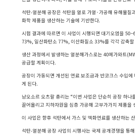
석탄-열분해 공장은 석탄을 열로 가열·가공해 유해물질과
화학 제품을 생산하는 기술에 기반한다.
시험 결과에 따르면 이 사업이 시행되면 대기오염을 50~6
73%, 일산화탄소 77%, 이산화질소 33%를 각각 감축할
생산 과정에서 발생하는 열분해가스로는 40메가와트(MW
공급할 계획이다.
공장이 가동되면 개선된 연료 보조금과 반코크스 수입에 매
게 된다.
냠오소르 오츠랄 총리는 “이번 사업은 단순히 공장 하나를
끌어올리고 지하자원을 심층 가공해 고부가가치 제품을 
이 사업은 향후 석탄에서 가스 및 액화연료를 생산하는 
석탄-열분해 공장 사업의 시행사는 국제 공개경쟁을 통해 