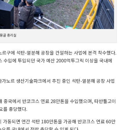
: 몽골 총리실
르구에 석탄-열분해 공장을 건설하는 사업에 본격 착수했다.
 수입에 투입되던 국가 예산 2000억투그릭 이상을 국내에
바가노르 생산기술파크에서 추진 중인 석탄-열분해 공장 사업
 중국에서 반코크스 연료 28만톤을 수입했으며, 타반톨고이
요를 충당했다.
 가동되면 연간 석탄 180만톤을 가공해 반코크스 연료 60만
수요를 국내에서 전량 충당할 수 있게 된다.