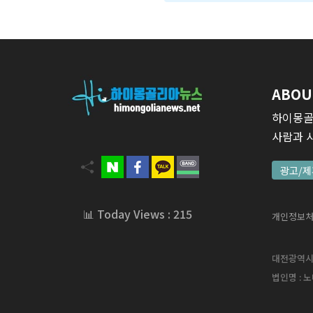
ABOU
하이몽골
사람과 
광고/제
📊 Today Views : 215
개인정보
대전광역시 서
법인명 : 노