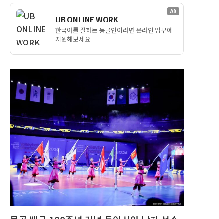
AD
UB ONLINE WORK
한국어를 잘하는 몽골인이라면 온라인 업무에
지원해보세요