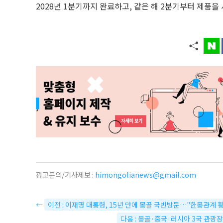
2028년 1분기까지 완료하고, 같은 해 2분기부터 제품을
광고문의/기사제보 :
himongolianews@gmail.com
←
이전 : 이재명 대통령, 15년 만에 몽골 국빈방문…"한몽관계
다음 : 몽골·중국·러시아 3국 관광