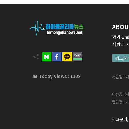
ABOU
하이몽골
사람과 
광고/제
📊 Today Views : 1108
개인정보
대전광역시 서
법인명 : 노
광고문의/