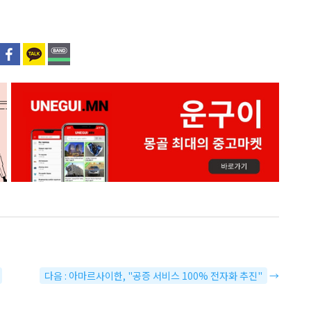
다음 : 아마르사이한, "공증 서비스 100% 전자화 추진"
→