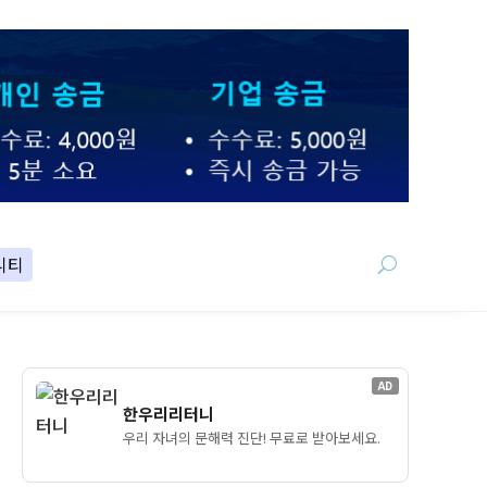
니티
AD
한우리리터니
우리 자녀의 문해력 진단! 무료로 받아보세요.