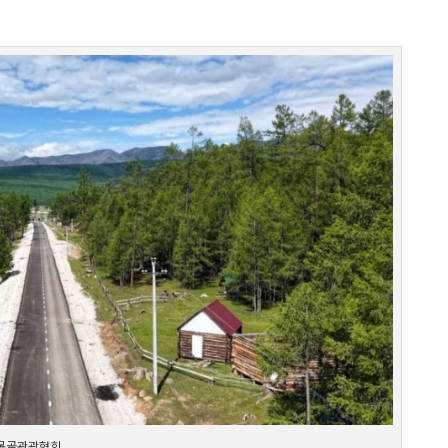
 몽골관광협회