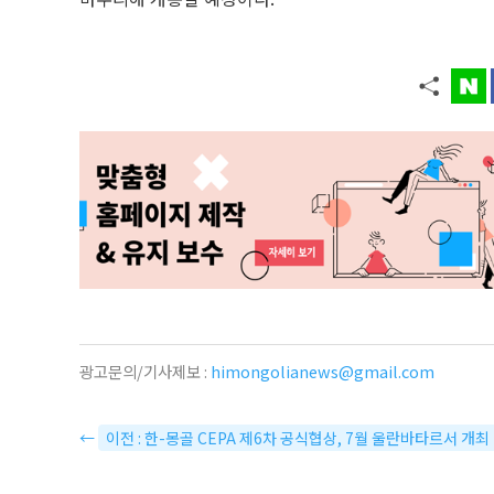
광고문의/기사제보 :
himongolianews@gmail.com
←
이전 : 한-몽골 CEPA 제6차 공식협상, 7월 울란바타르서 개최