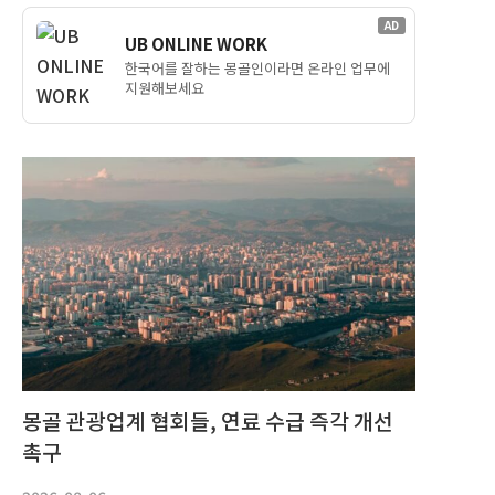
AD
UB ONLINE WORK
한국어를 잘하는 몽골인이라면 온라인 업무에
지원해보세요
몽골 관광업계 협회들, 연료 수급 즉각 개선
촉구