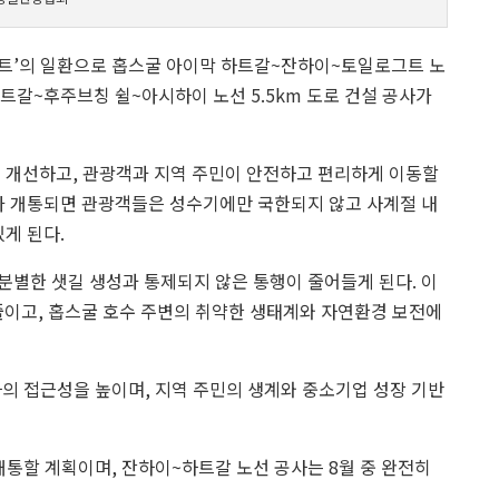
트’의 일환으로 홉스굴 아이막 하트갈~잔하이~토일로그트 노
 하트갈~후주브칭 쉴~아시하이 노선 5.5km 도로 건설 공사가
를 개선하고, 관광객과 지역 주민이 안전하고 편리하게 이동할
로가 개통되면 관광객들은 성수기에만 국한되지 않고 사계절 내
게 된다.
분별한 샛길 생성과 통제되지 않은 통행이 줄어들게 된다. 이
 줄이고, 홉스굴 호수 주변의 취약한 생태계와 자연환경 보전에
의 접근성을 높이며, 지역 주민의 생계와 중소기업 성장 기반
통할 계획이며, 잔하이~하트갈 노선 공사는 8월 중 완전히