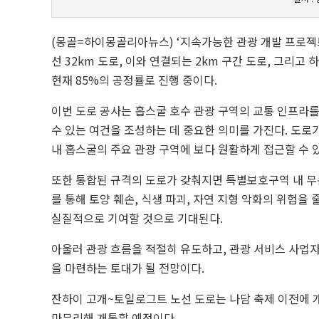
(몽골=하이몽골리아뉴스) ‘지속가능한 관광 개발 프로젝
선 32km 도로, 이와 연결되는 2km 구간 도로, 그리고
현재 85%의 공정률로 진행 중이다.
이번 도로 공사는 홉스굴 호수 관광 구역의 교통 인프라
수 있는 여건을 조성하는 데 중요한 의미를 가진다. 도
내 홉스굴의 주요 관광 구역에 보다 원활하게 접근할 수 있
또한 통합된 규격의 도로가 갖춰지면 특별보호구역 내 무
를 통해 토양 훼손, 식생 파괴, 자연 지형 악화의 위험을
실질적으로 기여할 것으로 기대된다.
아울러 관광 흐름을 적절히 유도하고, 관광 서비스 사업자
을 마련하는 토대가 될 전망이다.
잔하이 고개~토일로그트 노선 도로는 나담 축제 이전에 개
마무리해 개통할 예정이다.