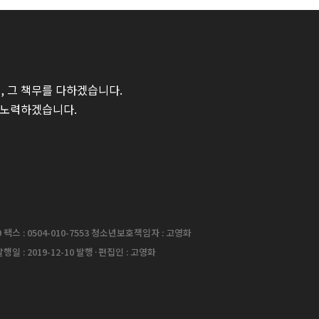
 그 책무를 다하겠습니다.
 노력하겠습니다.
팩스 : 0504-010-7553 청소년보호책임자 : 고영화
행일 : 2019-12-10 발행·편집인 : 고영화