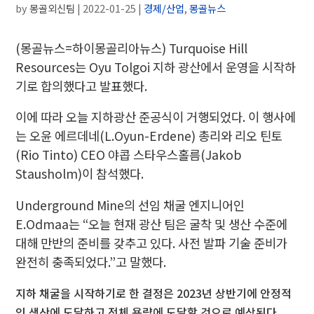
by
몽골외신팀
|
2022-01-25
|
경제/산업
,
몽골뉴스
(몽골뉴스=하이몽골리아뉴스) Turquoise Hill
Resources는 Oyu Tolgoi 지하 광산에서 운영을 시작하
기로 합의했다고 발표했다.
이에 따라 오늘 지하광산 준공식이 거행되었다. 이 행사에
는 오윤 에르데네(L.Oyun-Erdene) 총리와 리오 틴토
(Rio Tinto) CEO 야콥 스타우스홀름(Jakob
Stausholm)이 참석했다.
Underground Mine의 선임 채굴 엔지니어인
E.Odmaa는 “오늘 현재 광산 팀은 굴착 및 생산 수준에
대해 만반의 준비를 갖추고 있다. 사전 발파 기술 준비가
완전히 충족되었다.”고 말했다.
지하 채굴을 시작하기로 한 결정은 2023년 상반기에 안정적
인 생산에 도달하고 전체 용량에 도달할 것으로 예상된다.