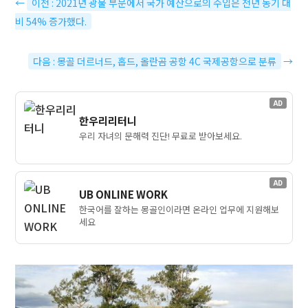
←
이전 : 2021년 광물 부문에서 국가 예산으로의 수입은 전년 동기 대
비 54% 증가했다.
다음 : 몽골 더르너드, 홉드, 올란곰 공항 4C 국제공항으로 분류
→
AD
한우리리터니
우리 자녀의 문해력 진단! 무료로 받아보세요.
AD
UB ONLINE WORK
한국어를 잘하는 몽골인이라면 온라인 업무에 지원해보
세요