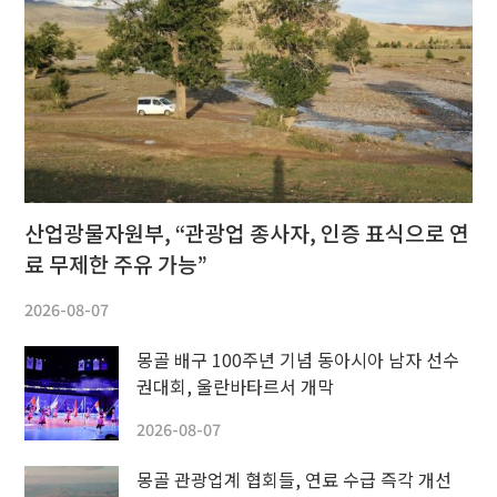
산업광물자원부, “관광업 종사자, 인증 표식으로 연
료 무제한 주유 가능”
2026-08-07
몽골 배구 100주년 기념 동아시아 남자 선수
권대회, 울란바타르서 개막
2026-08-07
몽골 관광업계 협회들, 연료 수급 즉각 개선