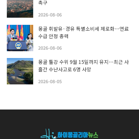
촉구
2026-08-06
몽골 휘발유·경유 특별소비세 제로화…연료
수급 안정 총력
2026-08-06
몽골 툴강 수위 9월 15일까지 유지…최근 사
흘간 수난사고로 6명 사망
2026-08-05