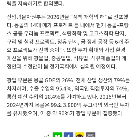
력을 지속하기로 합의했다.
산업광물자원부는 2026년을 “정책 개혁의 해”로 선포했
다. 몽골의 14대 메가 프로젝트 틀 내에서 현재 몽골-프랑
스 공동 우라늄 프로젝트, 석탄화학 및 코크스화학 단지,
구리 및 철강 프로젝트, 정유 단지, 금 정제 공장 등 6개 주
요 프로젝트가 진행 중이다. 또한 투자 확대와 사업 환경
개선을 위해 광물법, 중공업법, 석유법, 석유제품법의 개
정안과 수정안이 봄 정기국회에서 심의될 예정이다.
광업 부문은 몽골 GDP의 26%, 전체 산업 생산의 79%를
차지하며, 수출 수입의 95.4%, 외국인 직접투자의 74%,
통합 예산 수입의 28.4%를 기여하고 있다. 2015년부터
2024년까지 몽골은 99조 3,800억 투그릭의 외국인 투자
를 유치했으며, 이 중 약 80%가 광업 부문에 집중됐다.