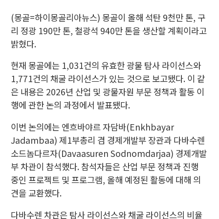
(몽골=하이몽골리아뉴스) 몽골이 올해 석탄 9천만 톤, 구
리 정광 190만 톤, 철광석 940만 톤을 생산할 계획이라고
밝혔다.
현재 몽골에는 1,031건의 유효한 광물 탐사 라이선스와
1,771건의 채굴 라이선스가 있는 것으로 보고됐다. 이 같
은 내용은 2026년 산업 및 광물자원 부문 정책과 활동 이
행에 관한 논의 과정에서 발표됐다.
이번 논의에는 엔흐바야르 자담바(Enkhbayar
Jadambaa) 제1부총리 겸 경제개발부 장관과 다바수렌
소드놈다르자(Davaasuren Sodnomdarjaa) 경제개발
부 차관이 참석했다. 참석자들은 산업 부문 정책과 진행
중인 프로젝트 및 프로그램, 올해 예정된 활동에 대해 의
견을 교환했다.
다바수렌 차관은 탐사 라이선스와 채굴 라이선스의 비율