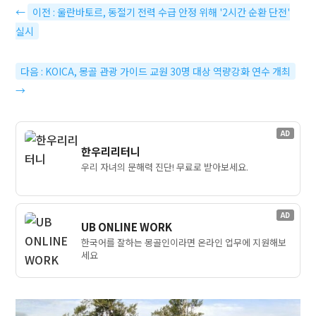
←
이전 : 울란바토르, 동절기 전력 수급 안정 위해 '2시간 순환 단전'
실시
다음 : KOICA, 몽골 관광 가이드 교원 30명 대상 역량강화 연수 개최
→
AD
한우리리터니
우리 자녀의 문해력 진단! 무료로 받아보세요.
AD
UB ONLINE WORK
한국어를 잘하는 몽골인이라면 온라인 업무에 지원해보
세요