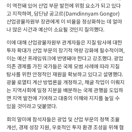
이 역전돼 있어 산업 부문 발전에 위험 요소가 되고 있다
고 지적하며, 담딘냠 공고르(Damdinnyam Gongor)
산업광물자원부 장관에게 이 비율을 정상화하는 데 얼마
나 많은 시간과 예산이 소요될 것인지 질의했다.
이에 대해 산업광물자원부 관계자들은 지질 탐사에 대한
투자 확대가 산업 부문의 장기적 역량 강화에 필수적이며,
이는 예산 프레임워크에 반영돼야 한다고 강조했다. 광업
의존 경제를 가진 국가들은 국제 모범 사례에 따라 지질
탐사를 위한 안정적인 재원을 확보하고 있다고 설명했다.
광물 로열티 계산 방법론을 개정하고, 채굴 작업이 이뤄지
는 지역사회에 일정 지분을 배분하는 국제 관행을 도입하
면 지역 발전에 기여하고 대중의 이해와 지지를 높일 수
있을 것이라고 덧붙였다.
회의 말미에 참석자들은 광업 및 산업 부문의 정책 조율
개선, 경제 성장 지원, 우호적인 투자 환경 조성을 위해 협