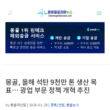
몽골, 올해 석탄 9천만 톤 생산 목
표… 광업 부문 정책 개혁 추진
by
몽골외신팀
|
2026-01-28
|
경제/산업
,
몽골뉴스