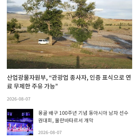
산업광물자원부, “관광업 종사자, 인증 표식으로 연
료 무제한 주유 가능”
2026-08-07
몽골 배구 100주년 기념 동아시아 남자 선수
권대회, 울란바타르서 개막
2026-08-07