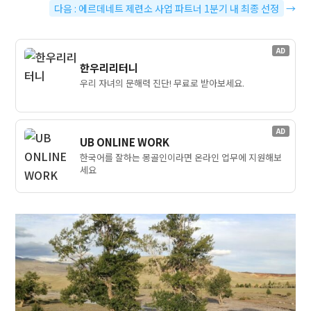
다음 : 에르데네트 제련소 사업 파트너 1분기 내 최종 선정
→
AD
한우리리터니
우리 자녀의 문해력 진단! 무료로 받아보세요.
AD
UB ONLINE WORK
한국어를 잘하는 몽골인이라면 온라인 업무에 지원해보
세요