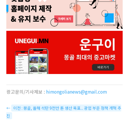
광고문의/기사제보 :
himongolianews@gmail.com
←
이전 : 몽골, 올해 석탄 9천만 톤 생산 목표... 광업 부문 정책 개혁 추
진