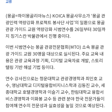
교류
(몽골=하이몽골리아뉴스) KOICA 몽골사무소가 ‘몽골 관
광인력 역량강화 프로젝트 봉사단 사업’의 일환으로 몽골
관광 가이드 교원 역량강화 시범연수를 26일부터 30일까
지 칭기스칸 박물관에서 진행 중이다.
이번 시범연수는 몽골 관광전문협회(MTO) 소속 몽골 관
광 가이드 교원 30명을 대상으로 실시된다. 주요 교육 내
용은 관광 교육과정 기획, 디지털 교육자료 개발, 스토리
텔링 기반 해설 기법 등이다.
연수 강사진으로는 청운대학교 관광경영학과 최인호 교
수, 영남대학교 디지털융합비지니스학과 김동진 교수, 세
종대학교 호텔경영학과 이슬기 교수, 한림대학교 융합서
비스경영학과 이화봉 교수 등 관련 분야 한국 전문가들이
참여해 연수의 전문성과 실효성을 높일 것으로 예상된다.