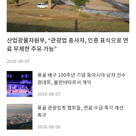
산업광물자원부, “관광업 종사자, 인증 표식으로 연
료 무제한 주유 가능”
2026-08-07
몽골 배구 100주년 기념 동아시아 남자 선수
권대회, 울란바타르서 개막
2026-08-07
몽골 관광업계 협회들, 연료 수급 즉각 개선
촉구
2026-08-06