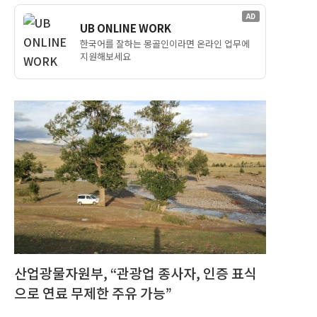
AD
UB ONLINE WORK
한국어를 잘하는 몽골인이라면 온라인 업무에
지원해보세요
산업광물자원부, “관광업 종사자, 인증 표식
으로 연료 무제한 주유 가능”