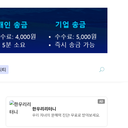
니티
AD
한우리리터니
우리 자녀의 문해력 진단! 무료로 받아보세요.