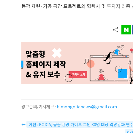
동광 제련·가공 공장 프로젝트의 협력사 및 투자자 최종 선
광고문의/기사제보 :
himongolianews@gmail.com
←
이전 : KOICA, 몽골 관광 가이드 교원 30명 대상 역량강화 연
다