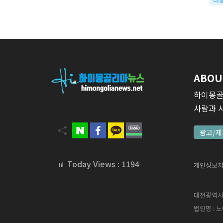
ABOU
하이몽골
사람과 
광고/제
📊 Today Views : 1194
개인정보
대전광역시 서
법인명 : 노