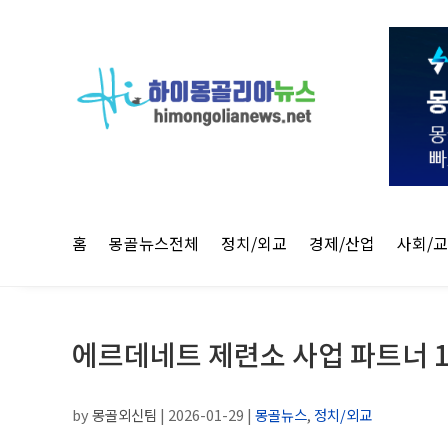
홈
몽골뉴스전체
정치/외교
경제/산업
사회/
에르데네트 제련소 사업 파트너 1
by
몽골외신팀
|
2026-01-29
|
몽골뉴스
,
정치/외교