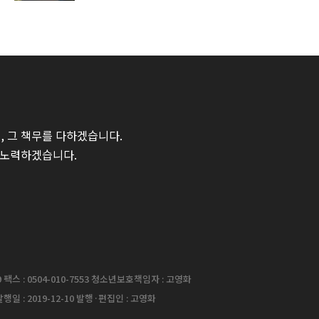
 그 책무를 다하겠습니다.
 노력하겠습니다.
팩스 : 0504-010-7553 청소년보호책임자 : 고영화
행일 : 2019-12-10 발행·편집인 : 고영화