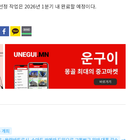
정 작업은 2026년 1분기 내 완료할 예정이다.
수 개최
음 : 울란바토르시, 스마트 카메라 도입으로 교통법규 위반 대폭 감소
→