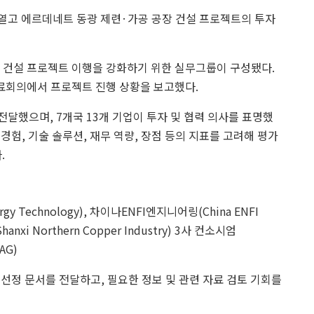
열고 에르데네트 동광 제련·가공 공장 건설 프로젝트의 투자
장 건설 프로젝트 이행을 강화하기 위한 실무그룹이 구성됐다.
료회의에서 프로젝트 진행 상황을 보고했다.
 전달했으며, 7개국 13개 기업이 투자 및 협력 의사를 표명했
험, 기술 솔루션, 재무 역량, 장점 등의 지표를 고려해 평가
.
 Technology), 차이나ENFI엔지니어링(China ENFI
nxi Northern Copper Industry) 3사 컨소시엄
AG)
선정 문서를 전달하고, 필요한 정보 및 관련 자료 검토 기회를