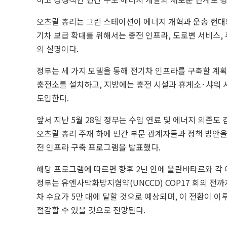
오츠랄 총리는 그린 스테이션이 에너지 개혁과 운송 현대
기차 보급 확대를 위해서는 충전 인프라, 도로변 서비스, 
의 설명이다.
정부는 세 가지 모델을 통해 전기차 인프라를 구축할 계획
충전소를 설치하고, 지방에는 충전 시설과 휴게소·샤워 
도입한다.
앞서 지난 5월 28일 정부는 수입 연료 및 에너지 의존도 
오츠랄 총리 주재 하에 민간 부문 관계자들과 정책 방안
전 인프라 구축 프로그램을 발표했다.
해당 프로그램에 따르면 향후 2년 안에 울란바타르와 각 
정부는 유엔사막화방지협약(UNCCD) COP17 회의 전까
차 수요가 5만 대에 달할 것으로 예상되며, 이 전환이 이
절감할 수 있을 것으로 전망된다.