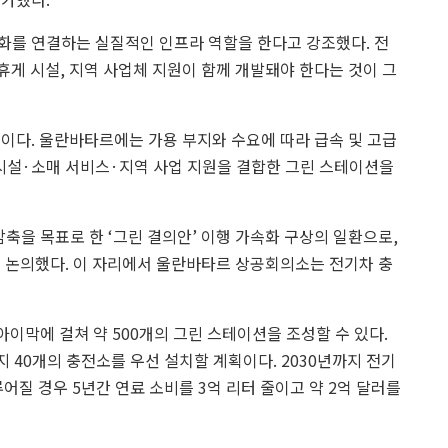
화를 연결하는 실질적인 인프라 역할을 한다고 강조했다. 전
휴게 시설, 지역 사업체 지원이 함께 개발돼야 한다는 것이 그
이다. 울란바타르에는 가용 부지와 수요에 따라 급속 및 고급
시설·소매 서비스·지역 사업 지원을 결합한 그린 스테이션을
감축을 목표로 한 ‘그린 결의안’ 이행 가속화 구상의 일환으로,
을 논의했다. 이 자리에서 울란바타르 상공회의소는 전기차 충
아이막에 걸쳐 약 500개의 그린 스테이션을 조성할 수 있다.
지 40개의 충전소를 우선 설치할 계획이다. 2030년까지 전기
루어질 경우 5년간 연료 소비를 3억 리터 줄이고 약 2억 달러를