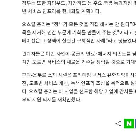
정부는 또한 자밍우드, 차강하드 등 주요 국경 통과지점
변 서비스 인프라를 현대화할 계획이다.
오츠랄 총리는 “정부가 모든 것을 직접 해서는 안 된다”며
목을 제거해 민간 부문에 기회를 만들어 주는 것”이라고 
테이션은 그 정책이 실현된 구체적인 사례”라고 덧붙였다
관계자들은 이번 사업이 몽골의 연료·에너지 의존도를 
적인 도로변 서비스의 새로운 기준을 정립할 것으로 기대
후탁-운두르 소재 시설은 프리미엄 넥서스 유한책임회사가 
진, 도로변 서비스 개선, 녹색 인프라 조성을 목적으로 
다. 오츠랄 총리는 이 사업을 선도한 해당 기업에 감사를 
부의 지원 의지를 재확인했다.