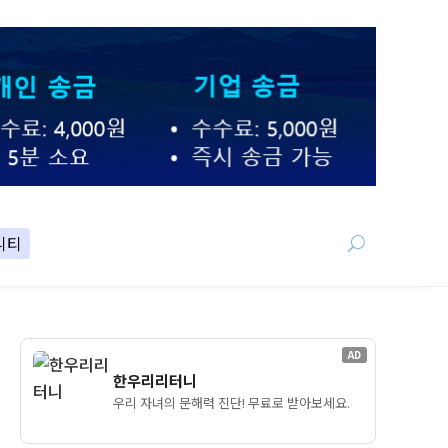
니티
AD
한우리리터니
우리 자녀의 문해력 진단! 무료로 받아보세요.