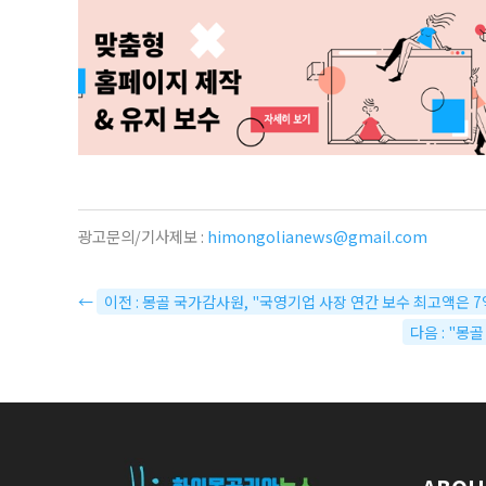
광고문의/기사제보 :
himongolianews@gmail.com
←
이전 : 몽골 국가감사원, "국영기업 사장 연간 보수 최고액은 7억
다음 : "몽