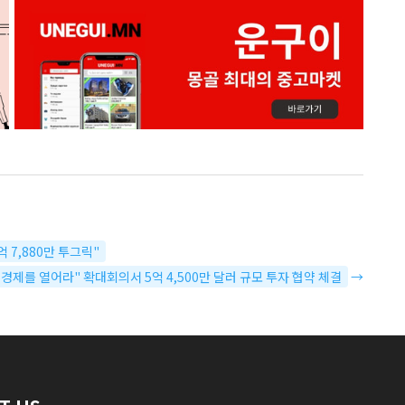
 7,880만 투그릭"
골 경제를 열어라" 확대회의서 5억 4,500만 달러 규모 투자 협약 체결
→