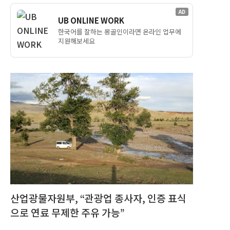
AD
UB ONLINE WORK
한국어를 잘하는 몽골인이라면 온라인 업무에
지원해보세요
산업광물자원부, “관광업 종사자, 인증 표식
으로 연료 무제한 주유 가능”