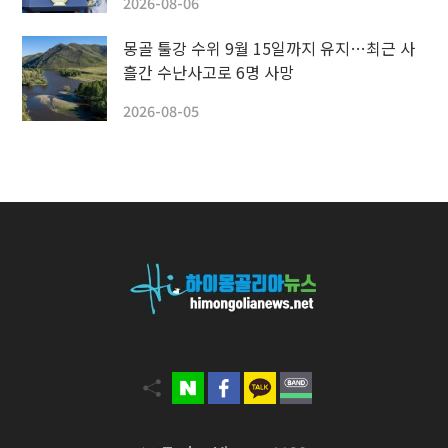
2026-08-06
몽골 툴강 수위 9월 15일까지 유지…최근 사
흘간 수난사고로 6명 사망
2026-08-05