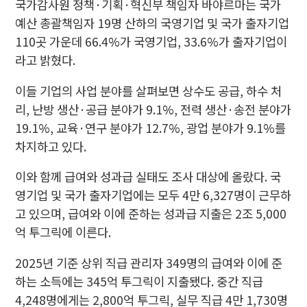
국가감사원 정책·기획·혁신부 책임자 바야르마는 국가
예산 총괄책임자 19명 산하의 국영기업 및 국가 출자기업
110곳 가운데 66.4%가 국영기업, 33.6%가 출자기업이
라고 밝혔다.
이들 기업의 사업 분야를 살펴보면 상수도 공급, 하수 처
리, 난방 생산·공급 분야가 9.1%, 전력 생산·송전 분야가
19.1%, 교육·연구 분야가 12.7%, 광업 분야가 9.1%를
차지하고 있다.
이와 함께 급여와 성과급 실태도 조사 대상에 올랐다. 국
영기업 및 국가 출자기업에는 모두 4만 6,327명이 근무하
고 있으며, 급여와 이에 준하는 성과급 지출은 2조 5,000
억 투그릭에 이른다.
2025년 기준 상위 직급 관리자 349명의 급여와 이에 준
하는 소득에는 345억 투그릭이 지출됐다. 중간 직급
4,248명에게는 2,800억 투그릭, 실무 직급 4만 1,730명