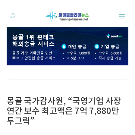
몽골 국가감사원, “국영기업 사장
연간 보수 최고액은 7억 7,880만
투그릭”