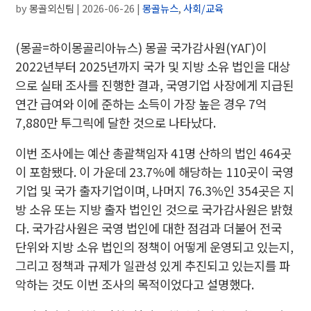
by
몽골외신팀
|
2026-06-26
|
몽골뉴스
,
사회/교육
(몽골=하이몽골리아뉴스) 몽골 국가감사원(ҮАГ)이
2022년부터 2025년까지 국가 및 지방 소유 법인을 대상
으로 실태 조사를 진행한 결과, 국영기업 사장에게 지급된
연간 급여와 이에 준하는 소득이 가장 높은 경우 7억
7,880만 투그릭에 달한 것으로 나타났다.
이번 조사에는 예산 총괄책임자 41명 산하의 법인 464곳
이 포함됐다. 이 가운데 23.7%에 해당하는 110곳이 국영
기업 및 국가 출자기업이며, 나머지 76.3%인 354곳은 지
방 소유 또는 지방 출자 법인인 것으로 국가감사원은 밝혔
다. 국가감사원은 국영 법인에 대한 점검과 더불어 전국
단위와 지방 소유 법인의 정책이 어떻게 운영되고 있는지,
그리고 정책과 규제가 일관성 있게 추진되고 있는지를 파
악하는 것도 이번 조사의 목적이었다고 설명했다.