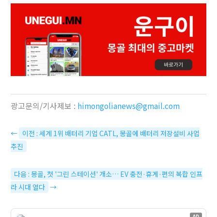
광고문의/기사제보 :
himongolianews@gmail.com
←
이전 : 세계 1위 배터리 기업 CATL, 몽골에 배터리 저장설비 사업
추진
다음 : 몽골, 첫 '그린 스테이션' 개소… EV 충전·휴게·편의 복합 인프
라 시대 열다
→
AD