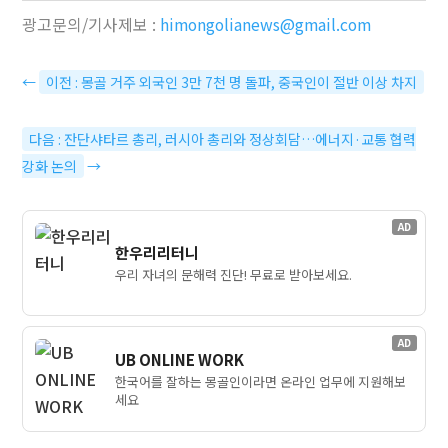
광고문의/기사제보 :
himongolianews@gmail.com
←
이전 : 몽골 거주 외국인 3만 7천 명 돌파, 중국인이 절반 이상 차지
다음 : 잔단샤타르 총리, 러시아 총리와 정상회담…에너지·교통 협력
강화 논의
→
AD
한우리리터니
우리 자녀의 문해력 진단! 무료로 받아보세요.
AD
UB ONLINE WORK
한국어를 잘하는 몽골인이라면 온라인 업무에 지원해보
세요