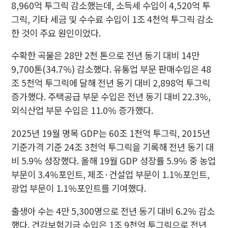
8,960억 투그릭 감소했는데, 소득세 수입이 4,520억 투
그릭, 기타 세금 및 수수료 수입이 1조 4천억 투그릭 감소
한 것이 주요 원인이었다.
수확한 곡물은 28만 2천 톤으로 전년 동기 대비 14만
9,700톤(34.7%) 감소했다. 유통업 부문 판매수입은 48
조 5천억 투그릭에 달해 전년 동기 대비 2,898억 투그릭
증가했다. 주택공급 부문 수입은 전년 동기 대비 22.3%,
외식산업 부문 수입은 11.0% 증가했다.
2025년 19월 명목 GDP는 60조 1천억 투그릭, 2015년
기준가격 기준 24조 3천억 투그릭을 기록해 전년 동기 대
비 5.9% 성장했다. 올해 19월 GDP 성장률 5.9% 중 농업
부문이 3.4%포인트, 제조·건설업 부문이 1.1%포인트,
광업 부문이 1.1%포인트를 기여했다.
출생아 수는 4만 5,300명으로 전년 동기 대비 6.2% 감소
했다. 건강보험기금 수입은 1조 9천억 투그릭으로 전년