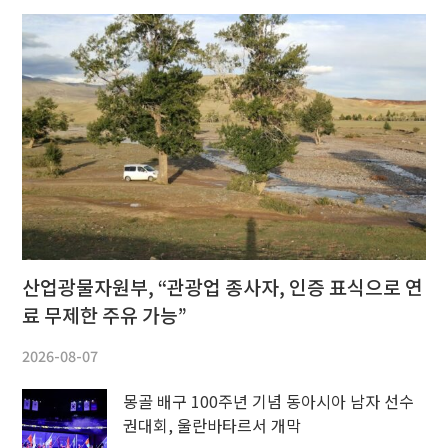
산업광물자원부, “관광업 종사자, 인증 표식으로 연
료 무제한 주유 가능”
2026-08-07
몽골 배구 100주년 기념 동아시아 남자 선수
권대회, 울란바타르서 개막