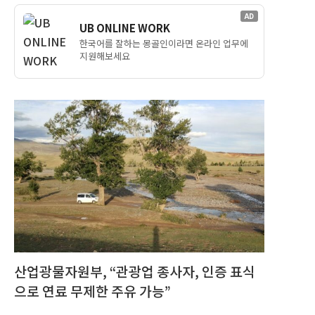
AD
UB ONLINE WORK
한국어를 잘하는 몽골인이라면 온라인 업무에
지원해보세요
산업광물자원부, “관광업 종사자, 인증 표식
으로 연료 무제한 주유 가능”