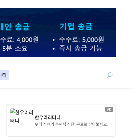
니티
AD
한우리리터니
우리 자녀의 문해력 진단! 무료로 받아보세요.