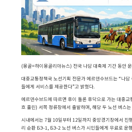
(몽골=하이몽골리아뉴스) 전국 나담 대축제 기간 동안 
대중교통정책국 노선기획 전문가 에르덴수브드는 “나담 축
들에게 서비스를 제공한다”고 밝혔다.
에르덴수브드에 따르면 후이 돌론 후닥으로 가는 대중교
흐 훌린) 서쪽 정류장에서 출발하며, 해당 두 노선 버스
시내에서는 7월 10일부터 12일까지 중앙경기장에서 진
리 순환 БЭ-1, БЭ-2 노선 버스가 시민들에게 무료로