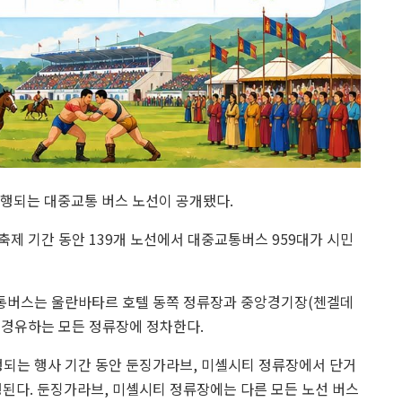
운행되는 대중교통 버스 노선이 공개됐다.
제 기간 동안 139개 노선에서 대중교통버스 959대가 시민
통버스는 울란바타르 호텔 동쪽 정류장과 중앙경기장(첸겔데
는 경유하는 모든 정류장에 정차한다.
행되는 행사 기간 동안 둔징가라브, 미셸시티 정류장에서 단거
 운행된다. 둔징가라브, 미셸시티 정류장에는 다른 모든 노선 버스