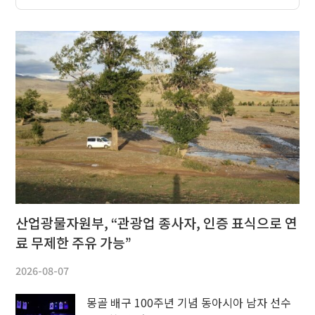
산업광물자원부, “관광업 종사자, 인증 표식으로 연
료 무제한 주유 가능”
2026-08-07
몽골 배구 100주년 기념 동아시아 남자 선수