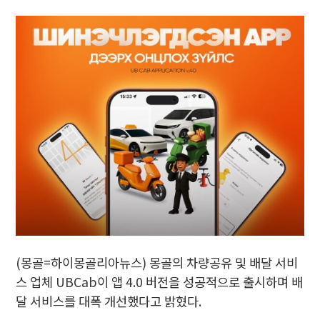
(몽골=하이몽골리아뉴스) 몽골의 차량공유 및 배달 서비
스 업체 UBCab이 앱 4.0 버전을 성공적으로 출시하며 배
달 서비스를 대폭 개선했다고 밝혔다.