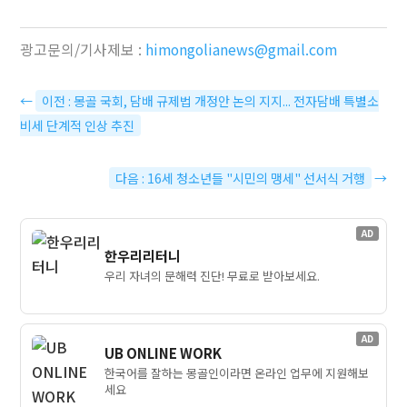
광고문의/기사제보 :
himongolianews@gmail.com
←
이전 : 몽골 국회, 담배 규제법 개정안 논의 지지... 전자담배 특별소
비세 단계적 인상 추진
다음 : 16세 청소년들 "시민의 맹세" 선서식 거행
→
AD
한우리리터니
우리 자녀의 문해력 진단! 무료로 받아보세요.
AD
UB ONLINE WORK
한국어를 잘하는 몽골인이라면 온라인 업무에 지원해보
세요