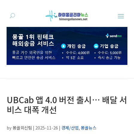
UBCab 앱 4.0 버전 출시… 배달 서
비스 대폭 개선
by
몽골외신팀
|
2025-11-26
|
경제/산업
,
몽골뉴스