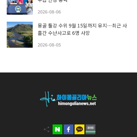
2026-08-06
몽골 툴강 수위 9월 15일까지 유지…최근 사
흘간 수난사고로 6명 사망
2026-08-05