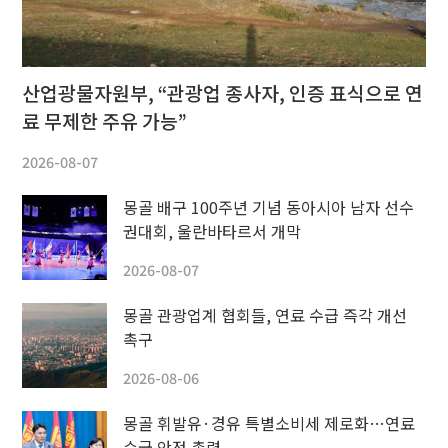
산업광물자원부, “관광업 종사자, 인증 표식으로 연
료 무제한 주유 가능”
2026-08-07
몽골 배구 100주년 기념 동아시아 남자 선수
권대회, 울란바타르서 개막
2026-08-07
몽골 관광업계 협회들, 연료 수급 즉각 개선
촉구
2026-08-06
몽골 휘발유·경유 특별소비세 제로화…연료
수급 안정 총력