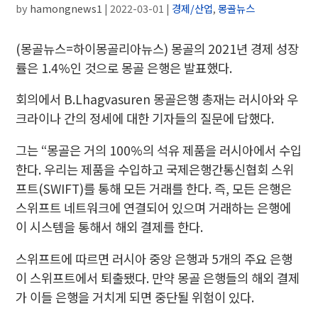
by
hamongnews1
|
2022-03-01
|
경제/산업
,
몽골뉴스
(몽골뉴스=하이몽골리아뉴스) 몽골의 2021년 경제 성장
률은 1.4%인 것으로 몽골 은행은 발표했다.
회의에서 B.Lhagvasuren 몽골은행 총재는 러시아와 우
크라이나 간의 정세에 대한 기자들의 질문에 답했다.
그는 “몽골은 거의 100%의 석유 제품을 러시아에서 수입
한다. 우리는 제품을 수입하고 국제은행간통신협회 스위
프트(SWIFT)를 통해 모든 거래를 한다. 즉, 모든 은행은
스위프트 네트워크에 연결되어 있으며 거래하는 은행에
이 시스템을 통해서 해외 결제를 한다.
스위프트에 따르면 러시아 중앙 은행과 5개의 주요 은행
이 스위프트에서 퇴출됐다. 만약 몽골 은행들의 해외 결제
가 이들 은행을 거치게 되면 중단될 위험이 있다.