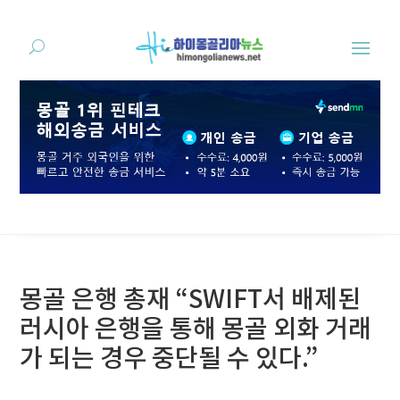
몽골 은행 총재 “SWIFT서 배제된
러시아 은행을 통해 몽골 외화 거래
가 되는 경우 중단될 수 있다.”