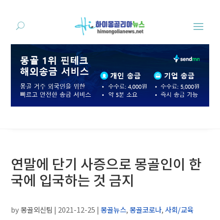
연말에 단기 사증으로 몽골인이 한
국에 입국하는 것 금지
by
몽골외신팀
|
2021-12-25
|
몽골뉴스
,
몽골코로나
,
사회/교육