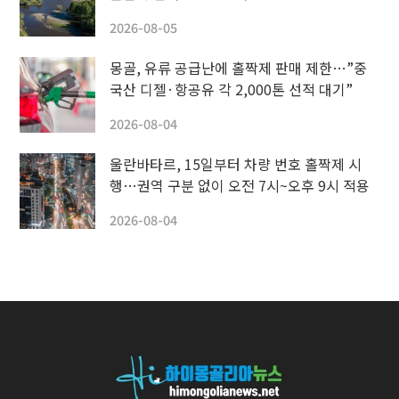
2026-08-05
몽골, 유류 공급난에 홀짝제 판매 제한…”중
국산 디젤·항공유 각 2,000톤 선적 대기”
2026-08-04
울란바타르, 15일부터 차량 번호 홀짝제 시
행…권역 구분 없이 오전 7시~오후 9시 적용
2026-08-04