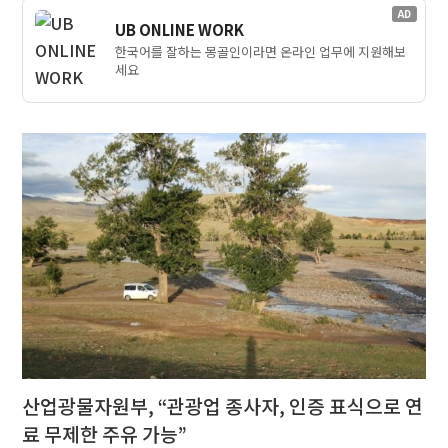
AD
UB ONLINE WORK
한국어를 잘하는 몽골인이라면 온라인 업무에 지원해보
세요
산업광물자원부, “관광업 종사자, 인증 표식으로 연
료 무제한 주유 가능”