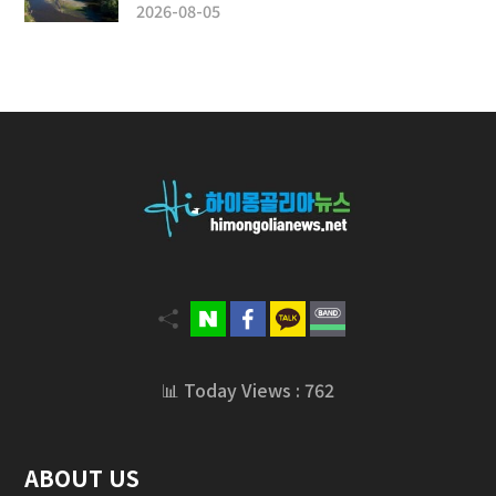
2026-08-05
📊 Today Views : 762
ABOUT US