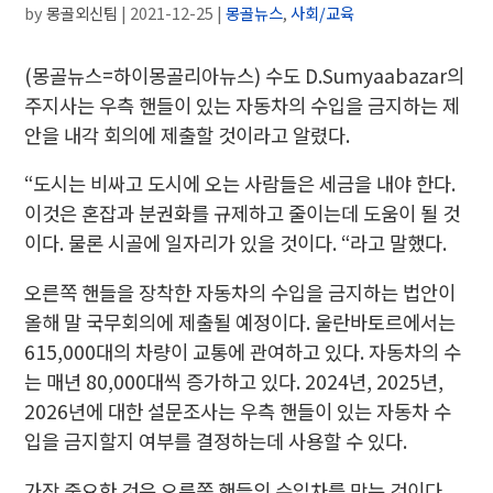
by
몽골외신팀
|
2021-12-25
|
몽골뉴스
,
사회/교육
(몽골뉴스=하이몽골리아뉴스)
수도 D.Sumyaabazar의
주지사는 우측 핸들이 있는 자동차의 수입을 금지하는 제
안을 내각 회의에 제출할 것이라고 알렸다.
“도시는 비싸고 도시에 오는 사람들은 세금을 내야 한다.
이것은 혼잡과 분권화를 규제하고 줄이는데 도움이 될 것
이다. 물론 시골에 일자리가 있을 것이다. “라고 말했다.
오른쪽 핸들을 장착한 자동차의 수입을 금지하는 법안이
올해 말 국무회의에 제출될 예정이다. 울란바토르에서는
615,000대의 차량이 교통에 관여하고 있다. 자동차의 수
는 매년 80,000대씩 증가하고 있다. 2024년, 2025년,
2026년에 대한 설문조사는 우측 핸들이 있는 자동차 수
입을 금지할지 여부를 결정하는데 사용할 수 있다.
가장 중요한 것은 오른쪽 핸들의 수입차를 막는 것이다.