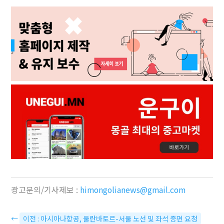
광고문의/기사제보 :
himongolianews@gmail.com
←
이전 : 아시아나항공, 울란바토르-서울 노선 및 좌석 증편 요청