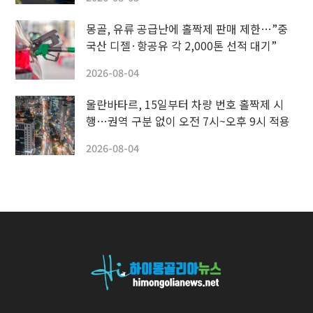
몽골, 유류 공급난에 홀짝제 판매 제한…”중
국산 디젤·항공유 각 2,000톤 선적 대기”
2026-08-04
울란바타르, 15일부터 차량 번호 홀짝제 시
행…권역 구분 없이 오전 7시~오후 9시 적용
2026-08-04