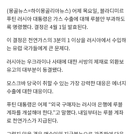
(몽골뉴스=하이몽골리아뉴스)
어제 목요일, 블라디미르
푸틴 러시아 대통령은 가스 수출에 대해 루블만 부과하도
록 명령했다.
결정은 4월 1일 발효된다.
이 결정은 천연가스의 3분의 1 이상을 러시아에서 수입하
는 유럽 국가들에게 큰 문제다.
러시아는 우크라이나 사태에 대한 서방의 제재로 외환보
유고의 대부분이 동결됐다.
모스크바 당국이 취할 수 있는 가장 강력한 대응은 에너지
수출에 대한 대응이다.
푸틴 대통령은 어제 “외국 구매자는 러시아 은행에 루블
계좌를 개설해야 한다.”고 말했다. 내일부터는 루블 계좌
로 천연가스가 지급된다.
그렇지 않을 경우 매수인의 지급불능으로 간주하여 다음