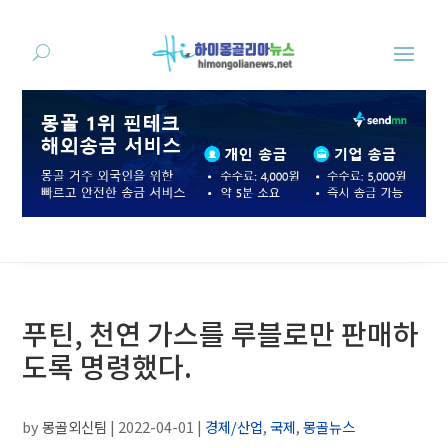
푸틴, 천연 가스를 루블로만 판매하
도록 명령했다.
by
몽골외신팀
|
2022-04-01
|
경제/산업
,
국제
,
몽골뉴스