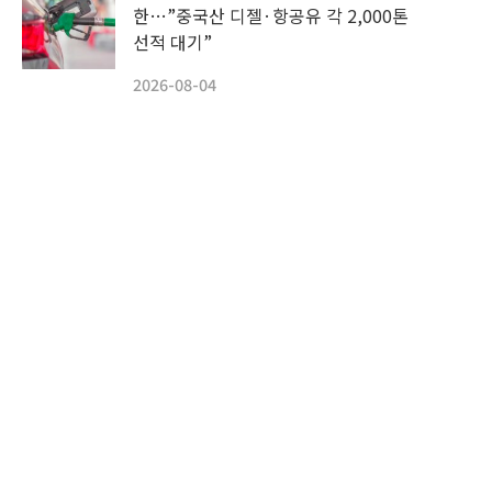
한…”중국산 디젤·항공유 각 2,000톤
선적 대기”
2026-08-04