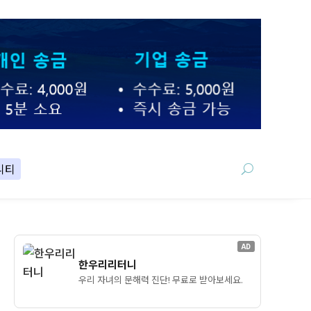
니티
AD
한우리리터니
우리 자녀의 문해력 진단! 무료로 받아보세요.