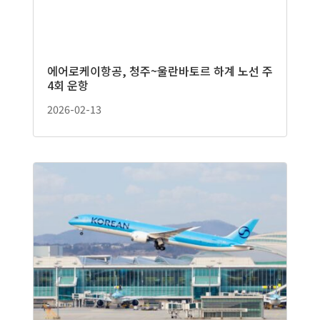
에어로케이항공, 청주~울란바토르 하계 노선 주
4회 운항
2026-02-13