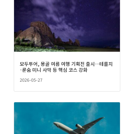
모두투어, 몽골 여름 여행 기획전 출시…테를지
·룬숨 미니 사막 등 핵심 코스 강화
2026-05-27