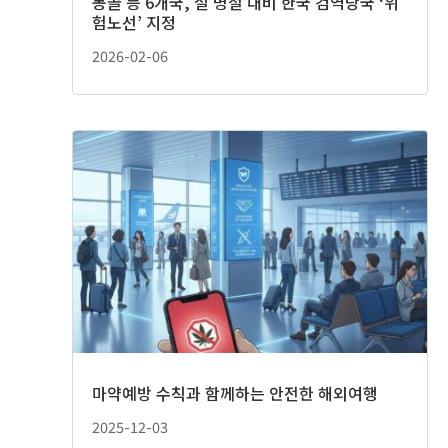
몽골 등 6개국, 설 명절 대비 한국 검역당국 ‘위
험노선’ 지정
2026-02-06
마약예방 수칙과 함께하는 안전한 해외여행
2025-12-03