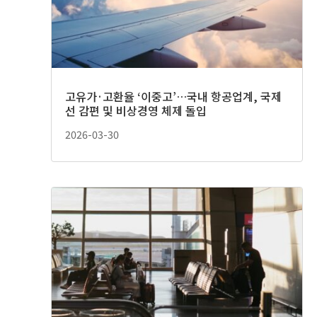
고유가·고환율 ‘이중고’…국내 항공업계, 국제
선 감편 및 비상경영 체제 돌입
2026-03-30