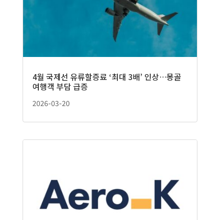
4월 국제선 유류할증료 ‘최대 3배’ 인상…몽골
여행객 부담 급증
2026-03-20