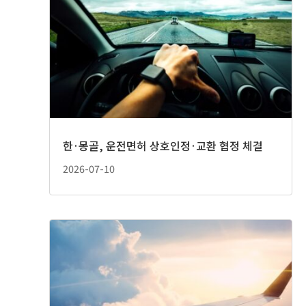
한·몽골, 운전면허 상호인정·교환 협정 체결
2026-07-10