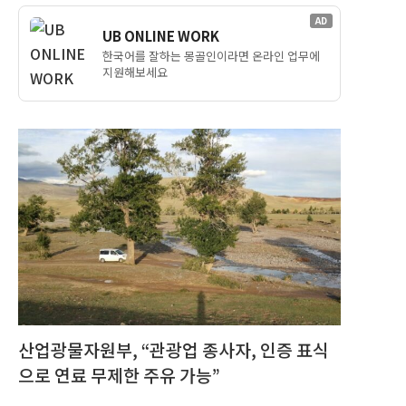
AD
UB ONLINE WORK
한국어를 잘하는 몽골인이라면 온라인 업무에
지원해보세요
산업광물자원부, “관광업 종사자, 인증 표식
으로 연료 무제한 주유 가능”