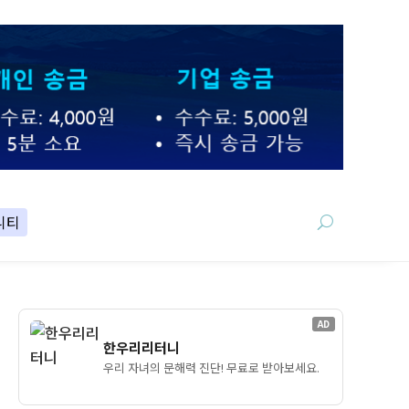
니티
AD
한우리리터니
우리 자녀의 문해력 진단! 무료로 받아보세요.