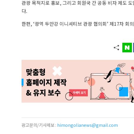
관광 목적지로 홍보, 그리고 회원국 간 공동 비자 제도 도
다.
한편, ‘광역 두만강 이니셔티브 관광 협의회’ 제17차 회
광고문의/기사제보 :
himongolianews@gmail.com