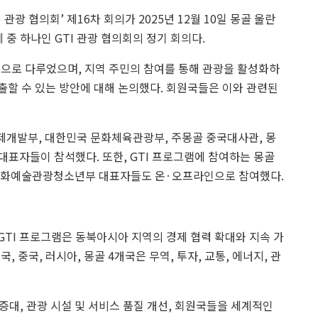
관광 협의회’ 제16차 회의가 2025년 12월 10일 몽골 울란
 중 하나인 GTI 관광 협의회의 정기 회의다.
건으로 다루었으며, 지역 주민의 참여를 통해 관광을 활성화하
창출할 수 있는 방안에 대해 논의했다. 회원국들은 이와 관련된
경제개발부, 대한민국 문화체육관광부, 주몽골 중국대사관, 몽
대표자들이 참석했다. 또한, GTI 프로그램에 참여하는 몽골
 문화예술관광청소년부 대표자들도 온·오프라인으로 참여했다.
 GTI 프로그램은 동북아시아 지역의 경제 협력 확대와 지속 가
 중국, 러시아, 몽골 4개국은 무역, 투자, 교통, 에너지, 관
증대, 관광 시설 및 서비스 품질 개선, 회원국들을 세계적인