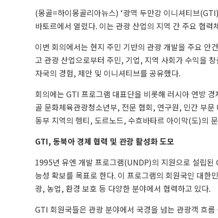
(몽골=하이몽골리아뉴스) ‘광역 두만강 이니셔티브(GTI) 
바토르에서 열렸다. 이는 관광 산업의 지역 간 주요 협력체
이번 회의에서는 현지 주민 기반의 관광 개발을 주요 안
고 관광 산업으로부터 주민, 기업, 지역 사회가 수익을 
자국의 경험, 제안 및 이니셔티브를 공유했다.
회의에는 GTI 프로그램 대표단을 비롯해 러시아 연방 
골 문화체육관광청소년부, 전문 협회, 연구원, 민간 부문 
동부 지역의 헹티, 도르노드, 수흐바타르 아이막(도)의
GTI, 동북아 경제 협력 및 관광 활성화 도모
1995년 유엔 개발 프로그램(UNDP)의 지원으로 설립된
능성 확보를 목표로 한다. 이 프로그램의 회원국인 대한민국,
광, 농업, 환경 보호 등 다양한 분야에서 협력하고 있다.
GTI 회원국들은 관광 분야에서 국경을 넘는 관광객 흐름 