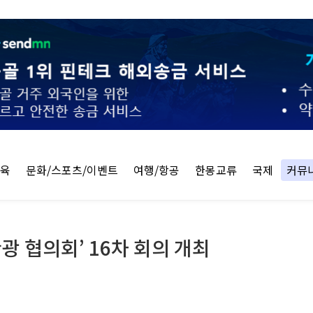
교육
문화/스포츠/이벤트
여행/항공
한몽교류
국제
커뮤
광 협의회’ 16차 회의 개최