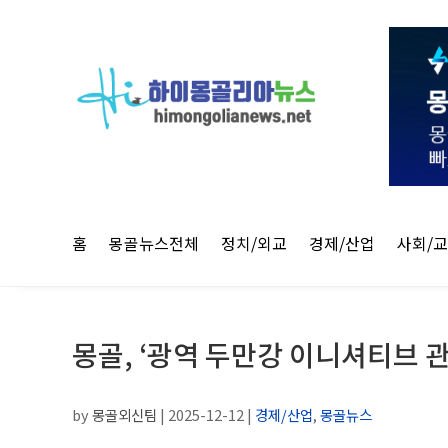
홈
몽골뉴스전체
정치/외교
경제/산업
사회/
몽골, ‘광역 두만강 이니셔티브 관
by
몽골외신팀
|
2025-12-12
|
경제/산업
,
몽골뉴스