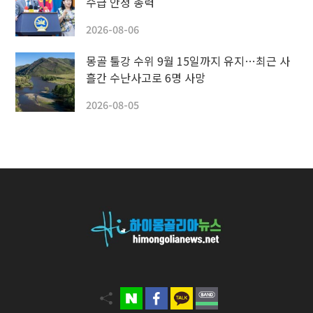
수급 안정 총력
2026-08-06
몽골 툴강 수위 9월 15일까지 유지…최근 사
흘간 수난사고로 6명 사망
2026-08-05