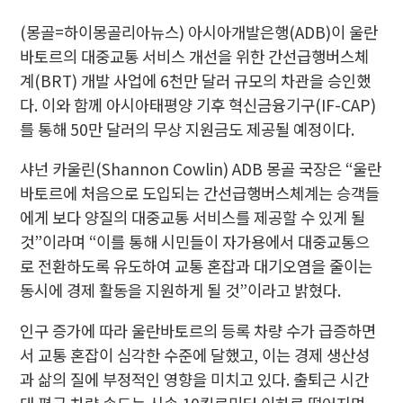
(몽골=하이몽골리아뉴스) 아시아개발은행(ADB)이 울란
바토르의 대중교통 서비스 개선을 위한 간선급행버스체
계(BRT) 개발 사업에 6천만 달러 규모의 차관을 승인했
다. 이와 함께 아시아태평양 기후 혁신금융기구(IF-CAP)
를 통해 50만 달러의 무상 지원금도 제공될 예정이다.
샤넌 카울린(Shannon Cowlin) ADB 몽골 국장은 “울란
바토르에 처음으로 도입되는 간선급행버스체계는 승객들
에게 보다 양질의 대중교통 서비스를 제공할 수 있게 될
것”이라며 “이를 통해 시민들이 자가용에서 대중교통으
로 전환하도록 유도하여 교통 혼잡과 대기오염을 줄이는
동시에 경제 활동을 지원하게 될 것”이라고 밝혔다.
인구 증가에 따라 울란바토르의 등록 차량 수가 급증하면
서 교통 혼잡이 심각한 수준에 달했고, 이는 경제 생산성
과 삶의 질에 부정적인 영향을 미치고 있다. 출퇴근 시간