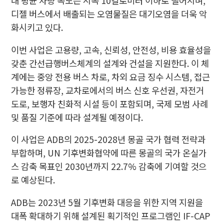
대 평균 차량 속도는 시속 10킬로미터 이하로 떨어지며,
디젤 버스에서 배출되는 오염물질은 대기오염을 더욱 악
화시키고 있다.
이번 사업은 고용량, 고속, 신뢰성, 안전성, 비용 효율성을
갖춘 간선급행버스체계의 설계와 건설을 지원한다. 이 체
계에는 중앙 전용 버스 차로, 차외 요금 징수 시스템, 접근
가능한 정류장, 교차로에서의 버스 신호 우선권, 자전거
도로, 보행자 친화적 시설 등이 포함되며, 국제 모범 사례
및 품질 기준에 따라 설계될 예정이다.
이 사업은 ADB의 2025-2028년 몽골 국가 협력 전략과
부합하며, UN 기후변화협약에 따른 몽골의 국가 온실가
스 감축 목표인 2030년까지 22.7% 감축에 기여할 것으
로 예상된다.
ADB는 2023년 5월 기후변화 대응을 위한 지역 지원을
대폭 확대하기 위해 설계된 획기적인 프로그램인 IF-CAP