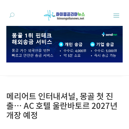
메리어트 인터내셔널, 몽골 첫 진
출… AC 호텔 울란바토르 2027년
개장 예정