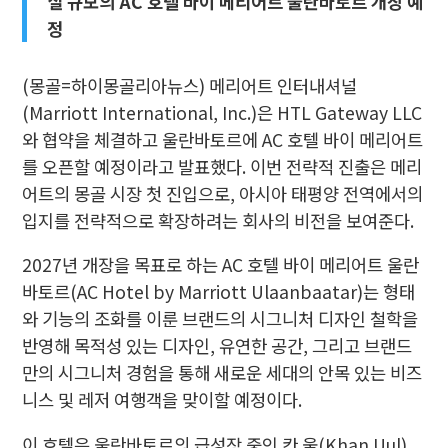
실 규모의 AC 호텔 바이 메리어트 울란바토르 개장 예
정
(몽골=하이몽골리아뉴스) 메리어트 인터내셔널
(Marriott International, Inc.)은 HTL Gateway LLC
와 협약을 체결하고 울란바토르에 AC 호텔 바이 메리어트
를 오픈할 예정이라고 발표했다. 이번 전략적 진출은 메리
어트의 몽골 시장 첫 진입으로, 아시아 태평양 전역에서의
입지를 전략적으로 확장하려는 회사의 비전을 보여준다.
2027년 개장을 목표로 하는 AC 호텔 바이 메리어트 울란
바토르(AC Hotel by Marriott Ulaanbaatar)는 형태
와 기능의 조화를 이룬 브랜드의 시그니처 디자인 철학을
반영해 목적성 있는 디자인, 유연한 공간, 그리고 브랜드
만의 시그니처 경험을 통해 새로운 세대의 안목 있는 비즈
니스 및 레저 여행객을 맞이할 예정이다.
이 호텔은 울란바토르의 급성장 중인 칸 울(Khan Uul)