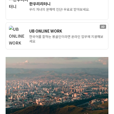
한우리리터니
우리 자녀의 문해력 진단! 무료로 받아보세요.
AD
UB ONLINE WORK
한국어를 잘하는 몽골인이라면 온라인 업무에 지원해보
세요