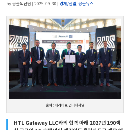
by
몽골외신팀
|
2025-09-30
|
경제/산업
,
몽골뉴스
출처 : 메리어트 인터내셔널
HTL Gateway LLC와의 협력 아래 2027년 190객