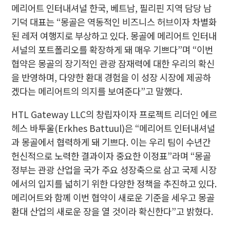
메리어트 인터내셔널 한국, 베트남, 필리핀 지역 담당 남
기덕 대표는 “몽골은 역동적인 비즈니스 허브이자 차별화
된 레저 여행지로 부상하고 있다. 몽골에 메리어트 인터내
셔널의 포트폴리오를 확장하게 돼 매우 기쁘다”며 “이번
협약은 몽골의 장기적인 관광 잠재력에 대한 우리의 확신
을 반영하며, 다양한 환대 경험을 이 성장 시장에 제공하
겠다는 메리어트의 의지를 보여준다”고 말했다.
HTL Gateway LLC의 창립자이자 프로젝트 리더인 에르
헤스 바투울(Erkhes Battuul)은 “메리어트 인터내셔널
과 몽골에서 협력하게 돼 기쁘다. 이는 우리 팀이 수년간
헌신적으로 노력한 결과이자 중요한 이정표”라며 “몽골
정부는 관광 산업을 국가 주요 성장축으로 삼고 국제 시장
에서의 입지를 넓히기 위한 다양한 정책을 추진하고 있다.
메리어트와 함께 이번 협약이 새로운 기준을 세우고 몽골
환대 산업의 새로운 장을 열 것이라 확신한다”고 밝혔다.