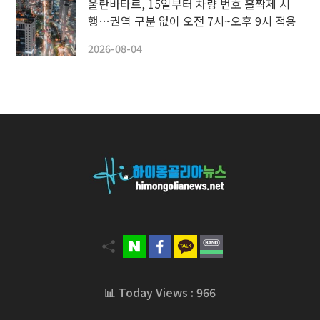
울란바타르, 15일부터 차량 번호 홀짝제 시
행…권역 구분 없이 오전 7시~오후 9시 적용
2026-08-04
📊 Today Views : 966