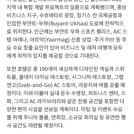
지역 내 복합 개발 프로젝트의 일환으로 계획됐으며, 중앙
비즈니스 지구, 수흐바타르 광장, 칭기스 칸 국제공항과
인접한 부얀트-우하(Buyant-Ukhaa) 도로에 전략적으
로 위치한다. 인근에는 부얀트 우하 스포츠 팰리스, AIC 스
텝 아레나, 야르막(Yaarmag) 신흥 상업·주거 허브 등 주
요 수요 창출 요인이 있어 비즈니스 및 레저 여행객 모두
에게 최적의 입지를 제공할 것으로 기대된다.
또한 호텔은 총 190개의 세심하게 디자인된 객실과 스위
트룸, 올데이 다이닝 레스토랑, 시그니처 레스토랑, 그랩
앤고(Grab-and-Go) AC 스토어, 라운지와 바를 갖출 예
정이다. 이와 더불어 실내 온수 수영장, 피트니스 센터, 스
파, 그리고 AC 라이브러리와 같은 전용 공간을 포함한 다
양한 편의 시설을 선보일 계획이다. 미팅 및 이벤트 수요
를 위해 주니어 볼룸, 연회장, 소규모 회의실 등 유연한 행
사 공간도 마련될 예정이다.