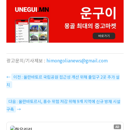
광고문의/기사제보 :
himongolianews@gmail.com
←
이전 : 울란바토르 국립공원 접근성 개선 위해 출입구 2곳 추가 설
치
다음 : 울란바토르시, 홍수 위험 저감 위해 9개 지역에 신규 방재 시설
구축
→
AD