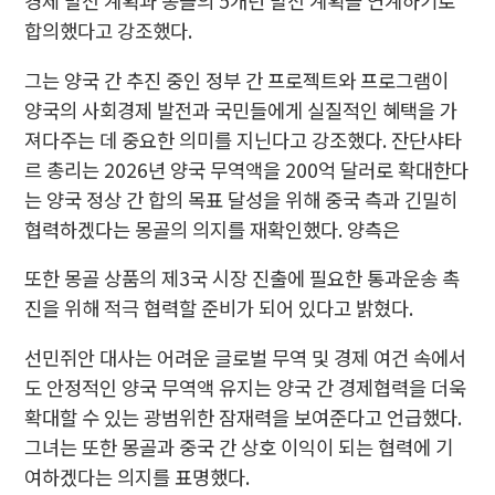
경제 발전 계획과 몽골의 5개년 발전 계획을 연계하기로
합의했다고 강조했다.
그는 양국 간 추진 중인 정부 간 프로젝트와 프로그램이
양국의 사회경제 발전과 국민들에게 실질적인 혜택을 가
져다주는 데 중요한 의미를 지닌다고 강조했다. 잔단샤타
르 총리는 2026년 양국 무역액을 200억 달러로 확대한다
는 양국 정상 간 합의 목표 달성을 위해 중국 측과 긴밀히
협력하겠다는 몽골의 의지를 재확인했다. 양측은
또한 몽골 상품의 제3국 시장 진출에 필요한 통과운송 촉
진을 위해 적극 협력할 준비가 되어 있다고 밝혔다.
선민쥐안 대사는 어려운 글로벌 무역 및 경제 여건 속에서
도 안정적인 양국 무역액 유지는 양국 간 경제협력을 더욱
확대할 수 있는 광범위한 잠재력을 보여준다고 언급했다.
그녀는 또한 몽골과 중국 간 상호 이익이 되는 협력에 기
여하겠다는 의지를 표명했다.