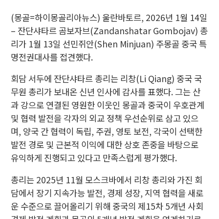
(몽골=하이몽골리아뉴스) 울란바토르, 2026년 1월 14일
– 잔단샤타르 곰보자브(Zandanshatar Gombojav) 총
리가 1월 13일 선민쥐안(Shen Minjuan) 주몽골 중국 특
명전권대사를 접견했다.
회담 서두에 잔단샤타르 총리는 리창(Li Qiang) 중국 국
무원 총리가 보내온 신년 인사에 감사를 표했다. 그는 산
과 강으로 연결된 영원한 이웃인 몽골과 중국이 우호관계
및 협력 발전을 각자의 외교 정책 우선순위로 삼고 있으
며, 양국 간 협력이 독립, 주권, 영토 보전, 각국이 선택한
발전 경로 및 근본적 이익에 대한 상호 존중을 바탕으로
유익하게 진행되고 있다고 만족스럽게 평가했다.
총리는 2025년 11월 모스크바에서 리창 총리와 가진 회
담에서 장기 지속가능 발전, 경제 성장, 지역 협력을 새로
운 수준으로 끌어올리기 위해 중국의 제15차 5개년 사회