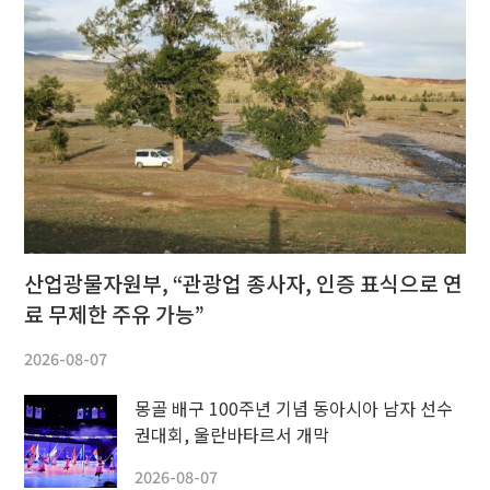
산업광물자원부, “관광업 종사자, 인증 표식으로 연
료 무제한 주유 가능”
2026-08-07
몽골 배구 100주년 기념 동아시아 남자 선수
권대회, 울란바타르서 개막
2026-08-07