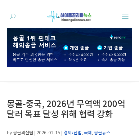
몽골-중국, 2026년 무역액 200억
달러 목표 달성 위해 협력 강화
by
몽골외신팀
|
2026-01-15
|
경제/산업
,
국제
,
몽골뉴스