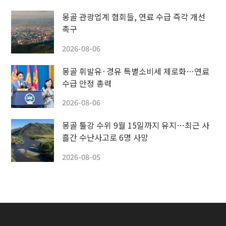
몽골 관광업계 협회들, 연료 수급 즉각 개선
촉구
2026-08-06
몽골 휘발유·경유 특별소비세 제로화…연료
수급 안정 총력
2026-08-06
몽골 툴강 수위 9월 15일까지 유지…최근 사
흘간 수난사고로 6명 사망
2026-08-05