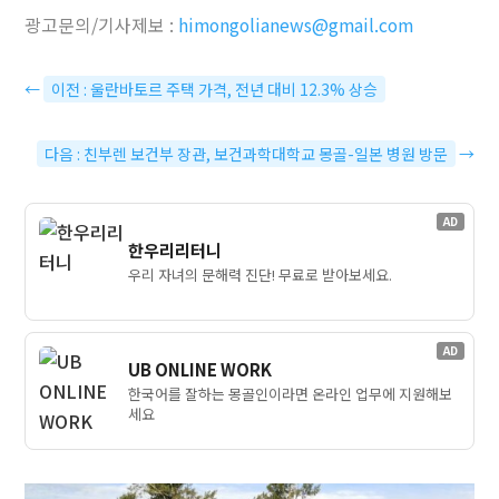
광고문의/기사제보 :
himongolianews@gmail.com
←
이전 : 울란바토르 주택 가격, 전년 대비 12.3% 상승
다음 : 친부렌 보건부 장관, 보건과학대학교 몽골-일본 병원 방문
→
AD
한우리리터니
우리 자녀의 문해력 진단! 무료로 받아보세요.
AD
UB ONLINE WORK
한국어를 잘하는 몽골인이라면 온라인 업무에 지원해보
세요