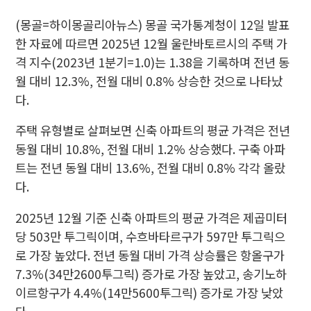
(몽골=하이몽골리아뉴스) 몽골 국가통계청이 12일 발표
한 자료에 따르면 2025년 12월 울란바토르시의 주택 가
격 지수(2023년 1분기=1.0)는 1.38을 기록하며 전년 동
월 대비 12.3%, 전월 대비 0.8% 상승한 것으로 나타났
다.
주택 유형별로 살펴보면 신축 아파트의 평균 가격은 전년
동월 대비 10.8%, 전월 대비 1.2% 상승했다. 구축 아파
트는 전년 동월 대비 13.6%, 전월 대비 0.8% 각각 올랐
다.
2025년 12월 기준 신축 아파트의 평균 가격은 제곱미터
당 503만 투그릭이며, 수흐바타르구가 597만 투그릭으
로 가장 높았다. 전년 동월 대비 가격 상승률은 항올구가
7.3%(34만2600투그릭) 증가로 가장 높았고, 송기노하
이르항구가 4.4%(14만5600투그릭) 증가로 가장 낮았