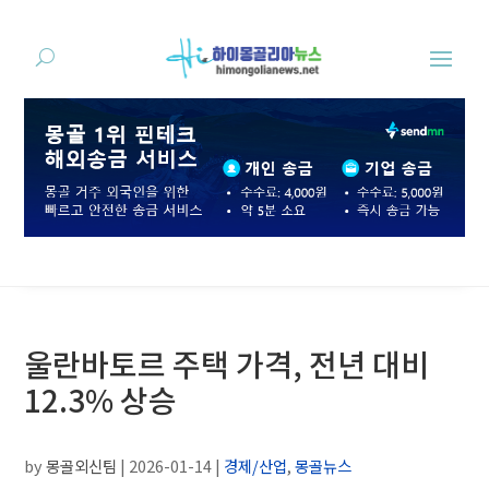
울란바토르 주택 가격, 전년 대비
12.3% 상승
by
몽골외신팀
|
2026-01-14
|
경제/산업
,
몽골뉴스