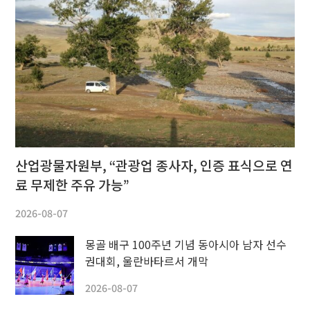
산업광물자원부, “관광업 종사자, 인증 표식으로 연
료 무제한 주유 가능”
2026-08-07
몽골 배구 100주년 기념 동아시아 남자 선수
권대회, 울란바타르서 개막
2026-08-07