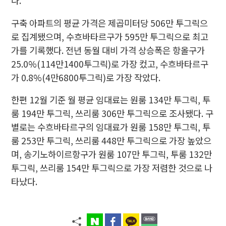
다.
구축 아파트의 평균 가격은 제곱미터당 506만 투그릭으
로 집계됐으며, 수흐바타르구가 595만 투그릭으로 최고
가를 기록했다. 전년 동월 대비 가격 상승폭은 항올구가
25.0%(114만1400투그릭)로 가장 컸고, 수흐바타르구
가 0.8%(4만6800투그릭)로 가장 작았다.
한편 12월 기준 월 평균 임대료는 원룸 134만 투그릭, 투
룸 194만 투그릭, 쓰리룸 306만 투그릭으로 조사됐다. 구
별로는 수흐바타르구의 임대료가 원룸 158만 투그릭, 투
룸 253만 투그릭, 쓰리룸 448만 투그릭으로 가장 높았으
며, 송기노하이르항구가 원룸 107만 투그릭, 투룸 132만
투그릭, 쓰리룸 154만 투그릭으로 가장 저렴한 것으로 나
타났다.