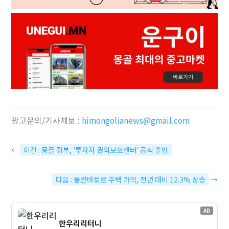
광고문의/기사제보 :
himongolianews@gmail.com
←
이전 : 몽골 정부, '투자자 권익보호센터' 공식 출범
다음 : 울란바토르 주택 가격, 전년 대비 12.3% 상승
→
AD
한우리리터니