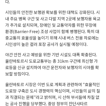
다.
시민들의 안전한 보행권 확보를 위한 대책도 강화된다. 시
내 주요 병목 구간 및 사고 다발 지역 2곳에 보행자용 육교
가 추가로 설치되며, 장애인 및 교통약자를 위한 무장애
환경(Barrier-Free) 조성 사업이 함께 병행된다. 특히 대
중교통의 효율성을 높이기 위해 시내 버스 전용 차로에는
시인성이 높은 컬러 포장 공사가 실시될 예정이다.
야간 안전 사고 예방을 위한 기반 시설도 대폭 확충된다.
울란바토르시 도로교통부는 총 31km 구간에 최신형 가
로등을 신규 설치하여 야간 운전자와 보행자의 시야를 확
보할 방침이다.
울란바토르 시장은 이번 도로 계획과 관련하여 “효율적인
도로망 구축은 도시 경쟁력의 핵심이며, 시민들의 삶의 질
과 직결되는 문제”라고 밝히며, 시 산하 부서들에 차질 없
는 공사 진행을 당부했다. 중앙 정부의 잔단샤타르