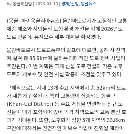
by
몽골외신팀
|
2026-01-13
|
경제/산업
,
몽골뉴스
(몽골=하이몽골리아뉴스) 울란바토르시가 고질적인 교통
체증 해소와 시민들의 보행 환경 개선을 위해 2026년도
도로 건설 및 유지보수 세부 계획을 확정했다.
울란바토르시 도로교통부의 발표에 따르면, 올해 시 전역
에 걸쳐 총 85.8km에 달하는 대대적인 도로 정비 사업이
추진된다. 이번 계획은 크게 신설 도로 건설과 기존 노후
도로의 개보수 및 안전 시설 확충에 초점을 맞추고 있다.
구체적으로는 시내 13개 주요 지역에서 총 52km의 도로
가 새롭게 건설된다. 특히 교통량이 집중되는 항올구
(Khan-Uul District) 등 주요 거점을 연결하는 신규 노
선들이 대거 포함되어 있어 외곽 지역으로의 교통 분산 효
과가 기대된다. 또한, 노후화가 심한 5개 지역의 33.8km
구간에 대해서는 전면적인 개보수 작업이 진행될 예정이