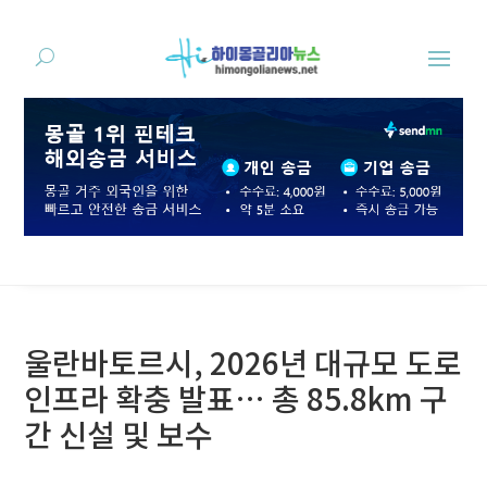
울란바토르시, 2026년 대규모 도로
인프라 확충 발표… 총 85.8km 구
간 신설 및 보수