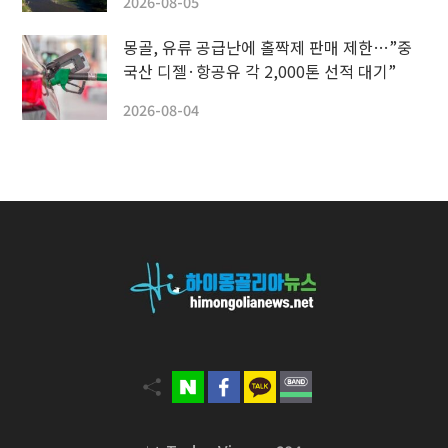
2026-08-05
몽골, 유류 공급난에 홀짝제 판매 제한…”중
국산 디젤·항공유 각 2,000톤 선적 대기”
2026-08-04