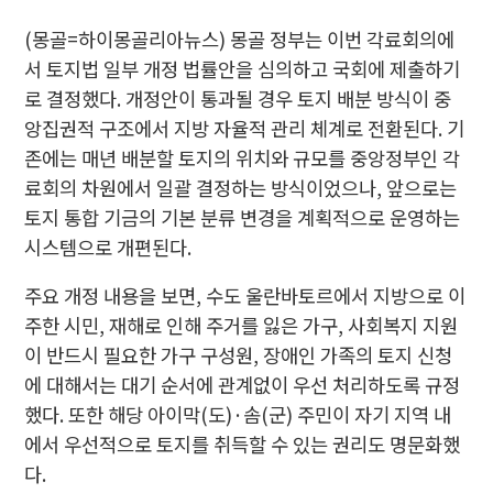
(몽골=하이몽골리아뉴스) 몽골 정부는 이번 각료회의에
서 토지법 일부 개정 법률안을 심의하고 국회에 제출하기
로 결정했다. 개정안이 통과될 경우 토지 배분 방식이 중
앙집권적 구조에서 지방 자율적 관리 체계로 전환된다. 기
존에는 매년 배분할 토지의 위치와 규모를 중앙정부인 각
료회의 차원에서 일괄 결정하는 방식이었으나, 앞으로는
토지 통합 기금의 기본 분류 변경을 계획적으로 운영하는
시스템으로 개편된다.
주요 개정 내용을 보면, 수도 울란바토르에서 지방으로 이
주한 시민, 재해로 인해 주거를 잃은 가구, 사회복지 지원
이 반드시 필요한 가구 구성원, 장애인 가족의 토지 신청
에 대해서는 대기 순서에 관계없이 우선 처리하도록 규정
했다. 또한 해당 아이막(도)·솜(군) 주민이 자기 지역 내
에서 우선적으로 토지를 취득할 수 있는 권리도 명문화했
다.