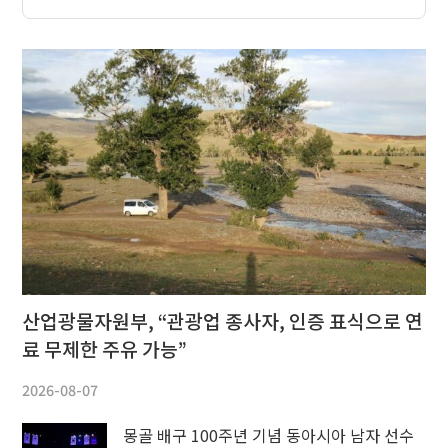
산업광물자원부, “관광업 종사자, 인증 표식으로 연
료 무제한 주유 가능”
2026-08-07
몽골 배구 100주년 기념 동아시아 남자 선수