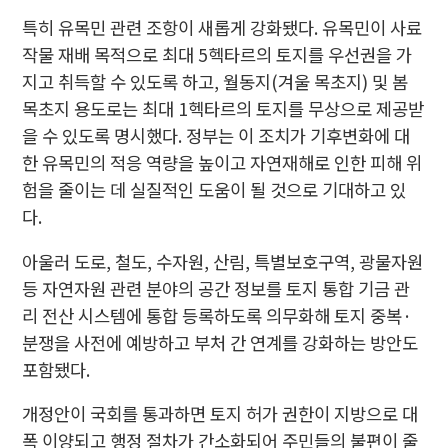
특히 유목민 관련 조항이 새롭게 강화됐다. 유목민이 사료
작물 재배 목적으로 최대 5헥타르의 토지를 우선권을 가
지고 취득할 수 있도록 하고, 월동지(겨울 목초지) 및 봄
목초지 용도로는 최대 1헥타르의 토지를 무상으로 제공받
을 수 있도록 명시했다. 정부는 이 조치가 기후변화에 대
한 유목민의 적응 역량을 높이고 자연재해로 인한 피해 위
험을 줄이는 데 실질적인 도움이 될 것으로 기대하고 있
다.
아울러 도로, 철도, 수자원, 산림, 특별보호구역, 광물자원
등 자연자원 관련 분야의 공간 정보를 토지 통합 기금 관
리 전산 시스템에 통합 등록하도록 의무화해 토지 중복·
분쟁을 사전에 예방하고 부처 간 연계를 강화하는 방안도
포함됐다.
개정안이 국회를 통과하면 토지 허가 권한이 지방으로 대
폭 이양되고 행정 절차가 간소화되어 주민들의 불편이 줄