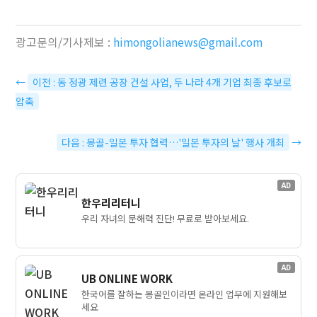
광고문의/기사제보 :
himongolianews@gmail.com
←
이전 : 동 정광 제련 공장 건설 사업, 두 나라 4개 기업 최종 후보로
압축
다음 : 몽골-일본 투자 협력…'일본 투자의 날' 행사 개최
→
AD
한우리리터니
우리 자녀의 문해력 진단! 무료로 받아보세요.
AD
UB ONLINE WORK
한국어를 잘하는 몽골인이라면 온라인 업무에 지원해보
세요