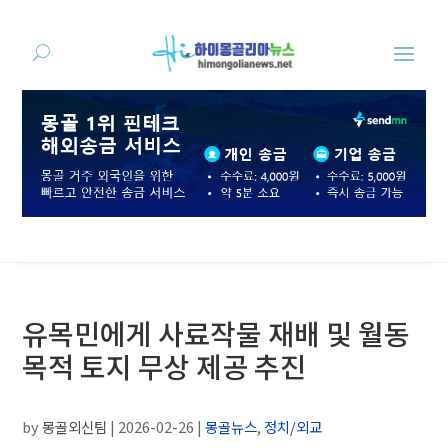
유목민에게 사료작물 재배 및 월동
목적 토지 무상 제공 추진
by
몽골외신팀
|
2026-02-26
|
몽골뉴스
,
정치/외교