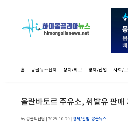
홈
몽골뉴스전체
정치/외교
경제/산업
사회/
울란바토르 주유소, 휘발유 판매
by
몽골외신팀
|
2025-10-29
|
경제/산업
,
몽골뉴스