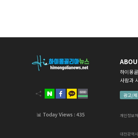
ABOU
하이몽골
사람과 
광고/제
📊 Today Views : 435
개인정보
대전광역시 서