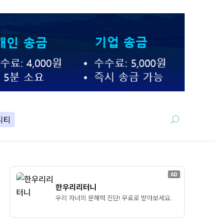
니티
AD
한우리리터니
우리 자녀의 문해력 진단! 무료로 받아보세요.