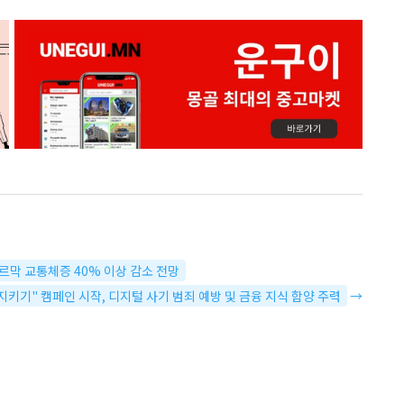
르막 교통체증 40% 이상 감소 전망
좌 지키기" 캠페인 시작, 디지털 사기 범죄 예방 및 금융 지식 함양 주력
→