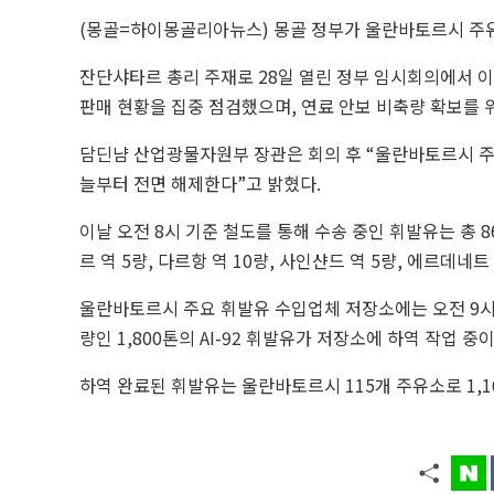
(몽골=하이몽골리아뉴스) 몽골 정부가 울란바토르시 주유
잔단샤타르 총리 주재로 28일 열린 정부 임시회의에서 이같
판매 현황을 집중 점검했으며, 연료 안보 비축량 확보를 
담딘냠 산업광물자원부 장관은 회의 후 “울란바토르시 
늘부터 전면 해제한다”고 밝혔다.
이날 오전 8시 기준 철도를 통해 수송 중인 휘발유는 총 8
르 역 5량, 다르항 역 10량, 사인샨드 역 5량, 에르데네트
울란바토르시 주요 휘발유 수입업체 저장소에는 오전 9시 기준
량인 1,800톤의 AI-92 휘발유가 저장소에 하역 작업 중이
하역 완료된 휘발유는 울란바토르시 115개 주유소로 1,1