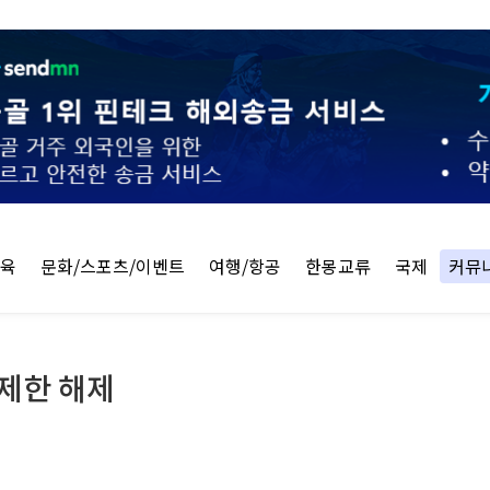
교육
문화/스포츠/이벤트
여행/항공
한몽교류
국제
커뮤
 제한 해제