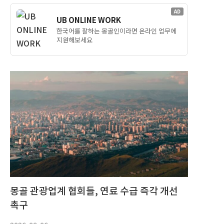
AD
UB ONLINE WORK
한국어를 잘하는 몽골인이라면 온라인 업무에
지원해보세요
몽골 관광업계 협회들, 연료 수급 즉각 개선
촉구