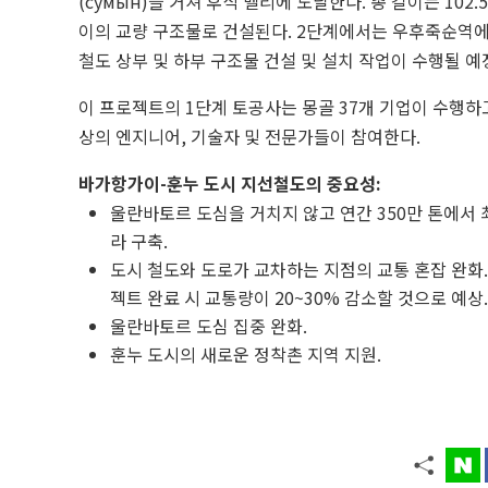
(сумын)을 거쳐 후식 밸리에 도달한다. 총 길이는 102.5
이의 교량 구조물로 건설된다. 2단계에서는 우후죽순역에서 
철도 상부 및 하부 구조물 건설 및 설치 작업이 수행될 예
이 프로젝트의 1단계 토공사는 몽골 37개 기업이 수행하고 
상의 엔지니어, 기술자 및 전문가들이 참여한다.
바가항가이-훈누 도시 지선철도의 중요성:
울란바토르 도심을 거치지 않고 연간 350만 톤에서 
라 구축.
도시 철도와 도로가 교차하는 지점의 교통 혼잡 완화.
젝트 완료 시 교통량이 20~30% 감소할 것으로 예상.
울란바토르 도심 집중 완화.
훈누 도시의 새로운 정착촌 지역 지원.