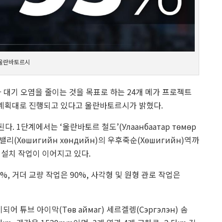
 울란바토르시
대기 오염을 줄이는 것을 목표로 하는 24개 메가 프로젝트
 계획대로 진행되고 있다고 울란바토르시가 밝혔다.
 1단계에서는 ‘울란바토르 철도’(Улаанбаатар төмөр
밸리(Хөшигийн хөндийн)의 우후죽순(Хөшигийн)역까
및 설치 작업이 이어지고 있다.
5%, 거더 교량 작업은 90%, 사각형 및 원형 관로 작업은
튜브 아이막(Төв аймаг) 세르겔렝(Сэргэлэн) 솜