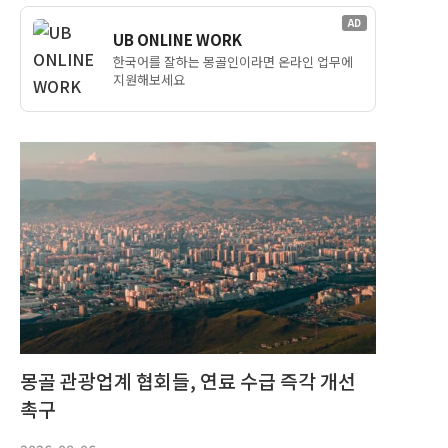
AD
UB ONLINE WORK
한국어를 잘하는 몽골인이라면 온라인 업무에
지원해보세요
몽골 관광업계 협회들, 연료 수급 즉각 개선
촉구