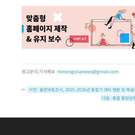
광고문의/기사제보 :
himongolianews@gmail.com
←
이전 : 울란바토르시, 2025-2026년 동절기 대비 염분 및 제
다음 : 몽골 중앙은