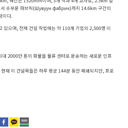
km, 궤간은 1520mm이며, 3개 역과 4개 교차로, 2.5km 길
슈부운 파브릭(Шувуун фабрик)까지 14.6km 구간의
정이다.
있으며, 전체 건설 작업에는 약 110개 기업의 2,500명 이
최대 2000만 톤의 화물을 물류 센터로 운송하는 새로운 인프
 현재 이 건널목들은 하루 평균 144분 동안 폐쇄되지만, 프로