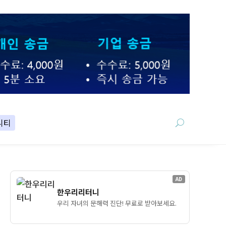
니티
AD
한우리리터니
우리 자녀의 문해력 진단! 무료로 받아보세요.