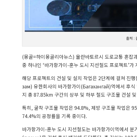
출처 :
(몽골=하이몽골리아뉴스) 울란바토르시 도로교통 혼잡과 
중 하나인 ‘바가항가이-훈누 도시 지선철도 프로젝트’가
해당 프로젝트의 건설 및 설치 작업은 2단계에 걸쳐 진행된다.
зам) 유한회사의 바가항가이(Багахангай)역에서 후식 
지 총 87.85km 구간의 상부 및 하부 철도 구조물 건설 
특히, 굴착 구조물 작업은 94.8%, 제방 구조물 작업은 9
74.4%의 공정률을 기록 중이다.
바가항가이-훈누 도시 지선철도는 바가항가이역에서 분기되어 