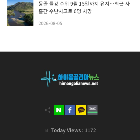
몽골 툴강 수위 9월 15일까지 유지…최근 사
흘간 수난사고로 6명 사망
2026-08-05
📊 Today Views : 1172