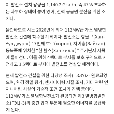
이 발전소 설치 용량을 1,140.2 Gcal/h, 즉 47% 초과하
는 과부하 상태에 놓여 있어, 전력 공급원 분산을 위한 조
치다.
울란바토르 시는 2026년에 최대 112MW급 가스 열병합
발전소 건설에 착수할 계획이다. 발전소는 항올구(Хан-
Уул дүүрэг) 17번째 호로(хороо), 자이승(Зайсан)
동북쪽에 위치한 “한 힐스(Хан хиллс)” 주거단지 서쪽
에 들어선다. 이를 위해 4헥타르 부지를 보호 구역으로 지
정하고 1.5헥타르 부지에 발전소를 건설할 예정이다.
현재 발전소 건설을 위한 타당성 조사(TЭЗҮ)가 완료되었
으며, 환경 정밀 평가, 엔지니어링 지질 조사, 기타 관련 엔
지니어링 시설의 기술적 조건 조사가 진행 중이다.
112MW 가스 열병합발전소가 완공되면 제3 열병합발전
소(ТЭЦ-3)의 중간 압력 부분에 필요한 에너지를 공급하
게 된다.