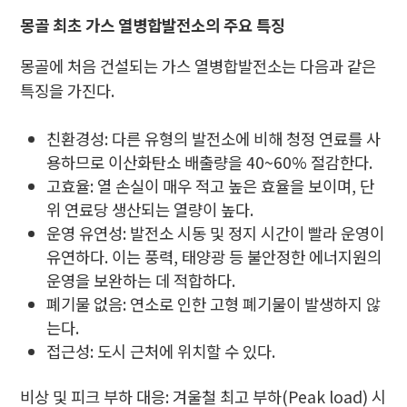
몽골 최초 가스 열병합발전소의 주요 특징
몽골에 처음 건설되는 가스 열병합발전소는 다음과 같은
특징을 가진다.
친환경성: 다른 유형의 발전소에 비해 청정 연료를 사
용하므로 이산화탄소 배출량을 40~60% 절감한다.
고효율: 열 손실이 매우 적고 높은 효율을 보이며, 단
위 연료당 생산되는 열량이 높다.
운영 유연성: 발전소 시동 및 정지 시간이 빨라 운영이
유연하다. 이는 풍력, 태양광 등 불안정한 에너지원의
운영을 보완하는 데 적합하다.
폐기물 없음: 연소로 인한 고형 폐기물이 발생하지 않
는다.
접근성: 도시 근처에 위치할 수 있다.
비상 및 피크 부하 대응: 겨울철 최고 부하(Peak load) 시