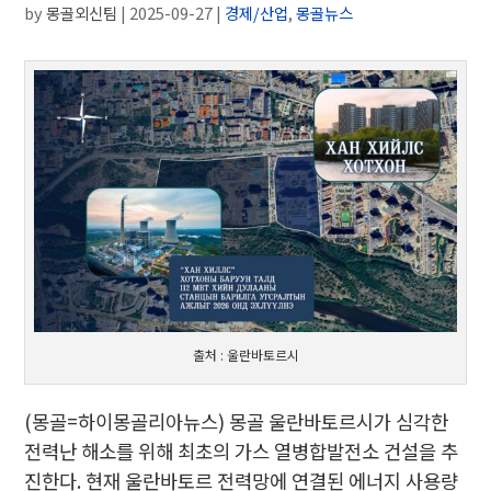
by
몽골외신팀
|
2025-09-27
|
경제/산업
,
몽골뉴스
출처 : 울란바토르시
(몽골=하이몽골리아뉴스) 몽골 울란바토르시가 심각한
전력난 해소를 위해 최초의 가스 열병합발전소 건설을 추
진한다. 현재 울란바토르 전력망에 연결된 에너지 사용량