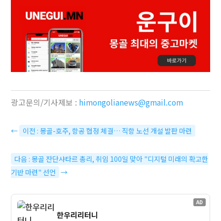
광고문의/기사제보 :
himongolianews@gmail.com
←
이전 : 몽골-호주, 항공 협정 체결… 직항 노선 개설 발판 마련
다음 : 몽골 잔단샤타르 총리, 취임 100일 맞아 "디지털 미래의 확고한
기반 마련" 선언
→
AD
한우리리터니