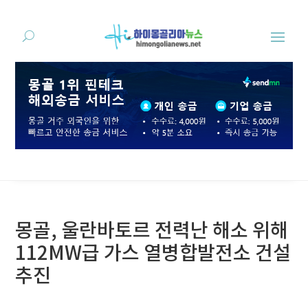
몽골, 울란바토르 전력난 해소 위해
112MW급 가스 열병합발전소 건설
추진