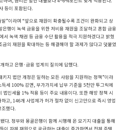
감소하며, 금리는 일반 대출보다 4~6%포인트 낮게 적용된다.
사 등이 포함된다.
출발”이라며 “앞으로 재원이 확충될수록 조건이 완화되고 상
개발은행이 녹색 금융을 위한 저비용 재원을 조달하고 혼합 금융
에서 녹색 채권 등 금융 수단 활용을 적극 지원하겠다고 밝혔
보조금의 재원을 확대하는 등 해결해야 할 과제가 많다고 덧붙였
소개하고 은행·금융 업계의 질의에 답했다.
 패키지 법안 개정은 일하는 모든 사람을 지원하는 정책”이라
인소득세 100% 감면, 부가가치세 납부 기준을 5천만 투그릭에
의 법인세율 1% 적용 등이 주요 내용이다. 또한 해방 정책 시
하고, 146개 사업체가 허가 절차 없이 신고만으로 즉시 영업
강조했다.
됐다. 정부와 몽골은행이 함께 시행해 온 모기지 대출을 통해
은행들이 자체 재원으로 공급하는 대출이 증가하면서 전체 주택