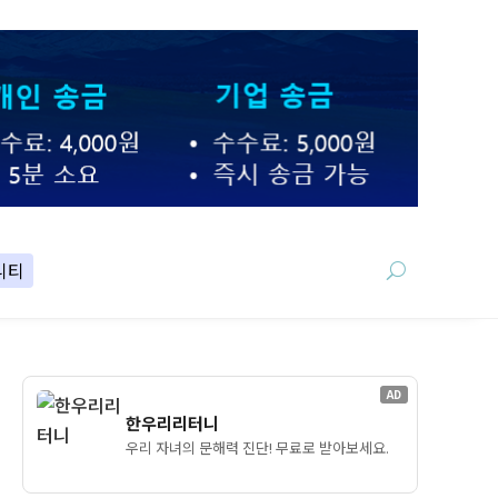
니티
AD
한우리리터니
우리 자녀의 문해력 진단! 무료로 받아보세요.