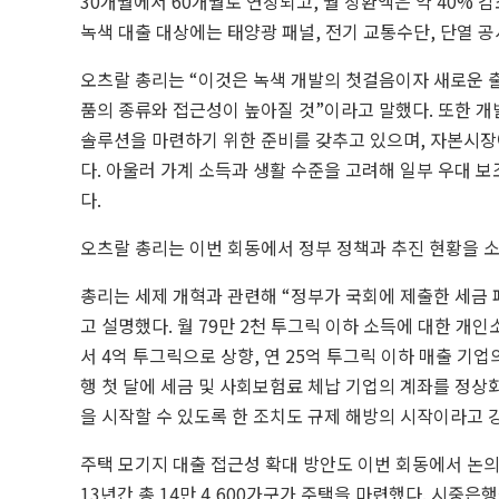
30개월에서 60개월로 연장되고, 월 상환액은 약 40% 
녹색 대출 대상에는 태양광 패널, 전기 교통수단, 단열 공
오츠랄 총리는 “이것은 녹색 개발의 첫걸음이자 새로운 
품의 종류와 접근성이 높아질 것”이라고 말했다. 또한 
솔루션을 마련하기 위한 준비를 갖추고 있으며, 자본시장
다. 아울러 가계 소득과 생활 수준을 고려해 일부 우대 
다.
오츠랄 총리는 이번 회동에서 정부 정책과 추진 현황을 
총리는 세제 개혁과 관련해 “정부가 국회에 제출한 세금
고 설명했다. 월 79만 2천 투그릭 이하 소득에 대한 개
서 4억 투그릭으로 상향, 연 25억 투그릭 이하 매출 기업
행 첫 달에 세금 및 사회보험료 체납 기업의 계좌를 정상화
을 시작할 수 있도록 한 조치도 규제 해방의 시작이라고 
주택 모기지 대출 접근성 확대 방안도 이번 회동에서 논의
13년간 총 14만 4,600가구가 주택을 마련했다. 시중