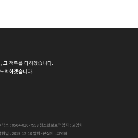
 그 책무를 다하겠습니다.
 노력하겠습니다.
팩스 : 0504-010-7553 청소년보호책임자 : 고영화
행일 : 2019-12-10 발행·편집인 : 고영화