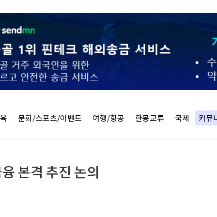
교육
문화/스포츠/이벤트
여행/항공
한몽교류
국제
커뮤
융 본격 추진 논의