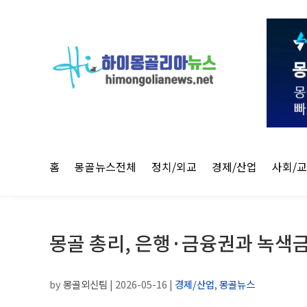
홈
몽골뉴스전체
정치/외교
경제/산업
사회/
몽골 총리, 은행·금융권과 녹색금
by
몽골외신팀
|
2026-05-16
|
경제/산업
,
몽골뉴스