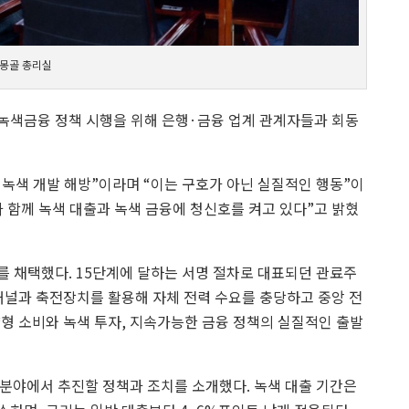
: 몽골 총리실
녹색금융 정책 시행을 위해 은행·금융 업계 관계자들과 회동
 녹색 개발 해방”이라며 “이는 구호가 아닌 실질적인 행동”이
가 함께 녹색 대출과 녹색 금융에 청신호를 켜고 있다”고 밝혔
의를 채택했다. 15단계에 달하는 서명 절차로 대표되던 관료주
패널과 축전장치를 활용해 자체 전력 수요를 충당하고 중앙 전
형 소비와 녹색 투자, 지속가능한 금융 정책의 실질적인 출발
대출 분야에서 추진할 정책과 조치를 소개했다. 녹색 대출 기간은