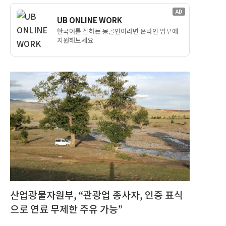
AD
UB ONLINE WORK
한국어를 잘하는 몽골인이라면 온라인 업무에
지원해보세요
산업광물자원부, “관광업 종사자, 인증 표식
으로 연료 무제한 주유 가능”