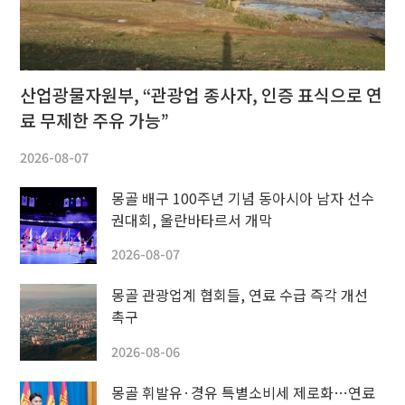
산업광물자원부, “관광업 종사자, 인증 표식으로 연
료 무제한 주유 가능”
2026-08-07
몽골 배구 100주년 기념 동아시아 남자 선수
권대회, 울란바타르서 개막
2026-08-07
몽골 관광업계 협회들, 연료 수급 즉각 개선
촉구
2026-08-06
몽골 휘발유·경유 특별소비세 제로화…연료