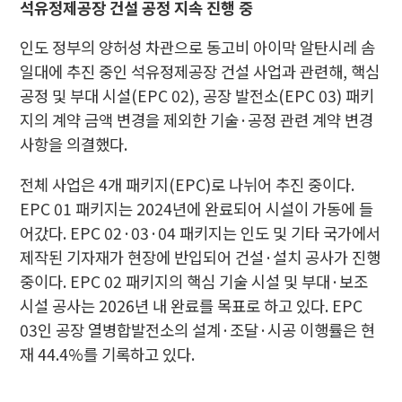
석유정제공장 건설 공정 지속 진행 중
인도 정부의 양허성 차관으로 동고비 아이막 알탄시레 솜
일대에 추진 중인 석유정제공장 건설 사업과 관련해, 핵심
공정 및 부대 시설(EPC 02), 공장 발전소(EPC 03) 패키
지의 계약 금액 변경을 제외한 기술·공정 관련 계약 변경
사항을 의결했다.
전체 사업은 4개 패키지(EPC)로 나뉘어 추진 중이다.
EPC 01 패키지는 2024년에 완료되어 시설이 가동에 들
어갔다. EPC 02·03·04 패키지는 인도 및 기타 국가에서
제작된 기자재가 현장에 반입되어 건설·설치 공사가 진행
중이다. EPC 02 패키지의 핵심 기술 시설 및 부대·보조
시설 공사는 2026년 내 완료를 목표로 하고 있다. EPC
03인 공장 열병합발전소의 설계·조달·시공 이행률은 현
재 44.4%를 기록하고 있다.