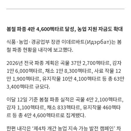
봄철 파종 4만 4,600헥타르 달성, 농업 지원 자금도 확대
식품·농업·경공업부 장관 이데르바트(Идэрбат)는 봄
철 파종 현황을 내각에 보고했다.
2026년 전국 파종 계획은 곡물 37만 2,700헥타르, 감자
1만 6,000헥타르, 채소 1만 8,300헥타르, 사료 작물 12
만 1,900헥타르, 유지작물 10만 4,100헥타르 등 총 63만
3,400헥타르 규모다.
이달 12일 기준 봄철 파종 실적은 곡물 4만 2,100헥타르,
감자 1,100헥타르, 채소 833헥타르, 유지작물 460헥타
르 등 총 4만 4,600헥타르로 집계됐다.
한편 내각은 ‘제4차 개간 농업 지속 가능 발전 캠페인’ 차