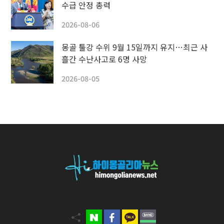
수급 안정 총력
2026-08-06
몽골 툴강 수위 9월 15일까지 유지…최근 사
흘간 수난사고로 6명 사망
2026-08-05