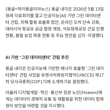
(몽골=하이몽골리아뉴스) 몽골 내각은 2026년 5월 13일
정례 각료회의를 열고 인공지능(AI) 기반 그린 데이터센
터 건립, 외채 활용 효율화 법안, 온라인 도박 단속 강화,
대러시아 항공유 공급 협정 개정, 석유정제공장 건설 진행
현황, 봄철 농업 파종 현황 등 주요 현안을 심의·의결했다.
AI 기반 ‘그린 데이터센터’ 건립 추진
몽골 내각은 인공지능에 기반한 에너지 효율형 ‘그린 데이
터센터’ 건립 사업을 유엔사막화방지협약(UNCCD) 제17
차 당사국총회(COP17)에 소개하기로 결정했다.
아울러 디지털개발·혁신·통신부 장관 노민(Номин)에
게는 데이터의 경제적 유통 및 재활용을 위한 데이터 법제
정비 방안을 마련할 것을 지시했다.