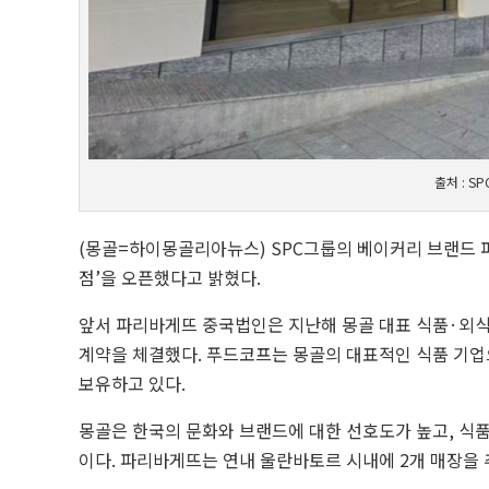
출처 : S
(몽골=하이몽골리아뉴스) SPC그룹의 베이커리 브랜드 
점’을 오픈했다고 밝혔다.
앞서 파리바게뜨 중국법인은 지난해 몽골 대표 식품·외식 기
계약을 체결했다. 푸드코프는 몽골의 대표적인 식품 기
보유하고 있다.ㅤ
몽골은 한국의 문화와 브랜드에 대한 선호도가 높고, 식품
이다. 파리바게뜨는 연내 울란바토르 시내에 2개 매장을 