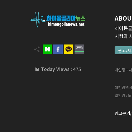
ABOU
하이몽골
사람과 
광고/제
📊 Today Views : 475
개인정보
대전광역시 서
법인명 : 노
광고문의/