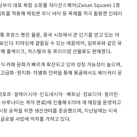
 대표 복합 쇼핑몰 자이산스퀘어(Zaisan Square) 1층
셉트를 적용해 헤링본 무늬 바닥 등 목재를 적극 활용한 인테리
 프랑스 빵은 물론, 중국 시장에서 큰 인기를 얻고 있는 마
인다. 티타임에 곁들일 수 있는 에끌레어, 밀푀유와 같은 유
위해 롤케이크, 카스텔라 등 프리미엄 선물류도 판매한다.
식∙카페 문화가 빠르게 확산되고 있어 성장 가능성이 높으며,
 고급화·현지화·차별화 전략을 통해 몽골에서도 베이커리 문
가포르·말레이시아·인도네시아· 베트남·캄보디아·필리핀·
브루나이는 계약 완료)에 진출해 670여 개 매장을 운영하고
 시장 공략을 위한 생산센터를 준공했으며, 지난달에는 미국
 글로벌 사업에 박차를 가하고 있다.