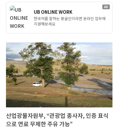
AD
UB ONLINE WORK
한국어를 잘하는 몽골인이라면 온라인 업무에
지원해보세요
산업광물자원부, “관광업 종사자, 인증 표식
으로 연료 무제한 주유 가능”