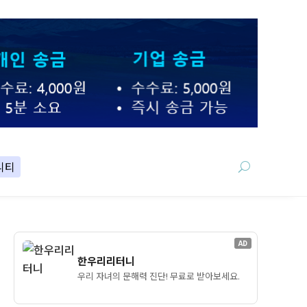
니티
AD
한우리리터니
우리 자녀의 문해력 진단! 무료로 받아보세요.