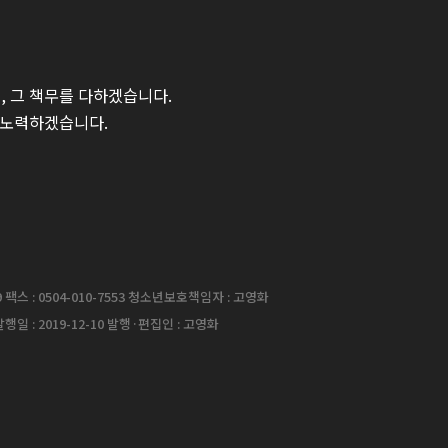
 그 책무를 다하겠습니다.
 노력하겠습니다.
팩스 : 0504-010-7553 청소년보호책임자 : 고영화
행일 : 2019-12-10 발행·편집인 : 고영화