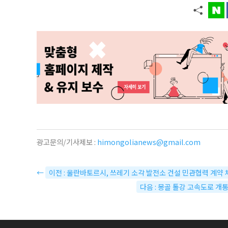
광고문의/기사제보 :
himongolianews@gmail.com
←
이전 : 울란바토르시, 쓰레기 소각 발전소 건설 민관협력 계약 
다음 : 몽골 톨강 고속도로 