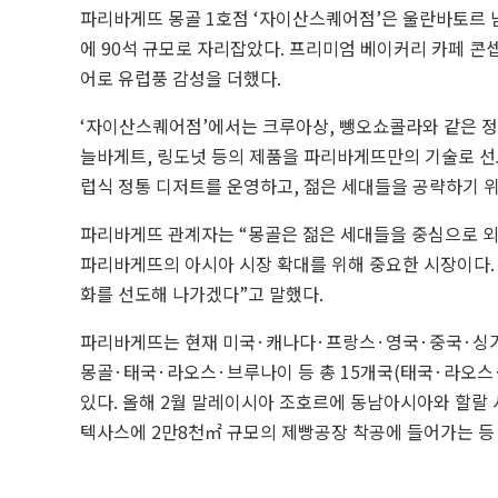
파리바게뜨 몽골 1호점 ‘자이산스퀘어점’은 울란바토르 남부의
에 90석 규모로 자리잡았다. 프리미엄 베이커리 카페 콘
어로 유럽풍 감성을 더했다.
‘자이산스퀘어점’에서는 크루아상, 뺑오쇼콜라와 같은 정통
늘바게트, 링도넛 등의 제품을 파리바게뜨만의 기술로 선보
럽식 정통 디저트를 운영하고, 젊은 세대들을 공략하기 
파리바게뜨 관계자는 “몽골은 젊은 세대들을 중심으로 외
파리바게뜨의 아시아 시장 확대를 위해 중요한 시장이다.
화를 선도해 나가겠다”고 말했다.
파리바게뜨는 현재 미국·캐나다·프랑스·영국·중국·싱
몽골·태국·라오스·브루나이 등 총 15개국(태국·라오스·
있다. 올해 2월 말레이시아 조호르에 동남아시아와 할랄
텍사스에 2만8천㎡ 규모의 제빵공장 착공에 들어가는 등