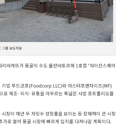
PC 그룹 보도자료
파리바게뜨가 몽골의 수도 울란바토르에 1호점 ‘자이산스퀘어
업 푸드코프(Foodcorp LLC)와 마스터프랜차이즈(MF)
업으로 제조·외식·유통을 아우르는 폭넓은 사업 포트폴리오를
 시장이 매년 두 자릿수 성장률을 보이는 등 잠재력이 큰 시장
추가로 열어 몽골 시장에 빠르게 입지를 다져나갈 계획이다.